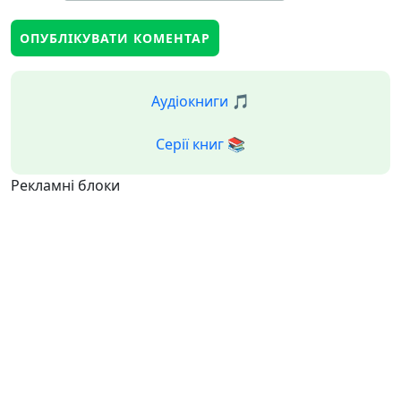
Аудіокниги 🎵
Серії книг 📚
Рекламні блоки