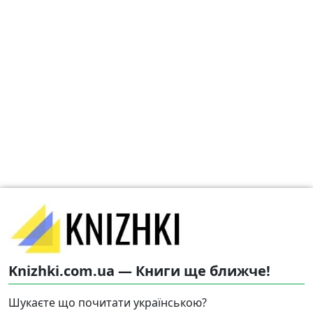
Knizhki.com.ua — Книги ще ближче!
Шукаєте що почитати українською?