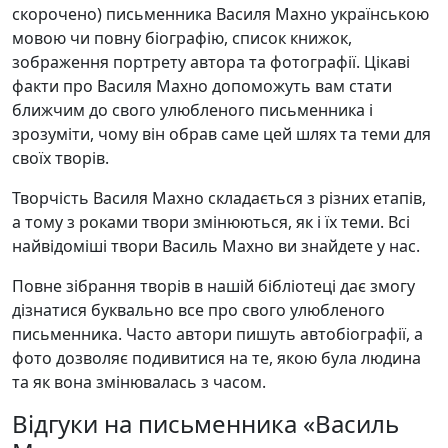
скорочено) письменника Василя Махно українською
мовою чи повну біографію, список книжок,
зображення портрету автора та фотографії. Цікаві
факти про Василя Махно допоможуть вам стати
ближчим до свого улюбленого письменника і
зрозуміти, чому він обрав саме цей шлях та теми для
своїх творів.
Творчість Василя Махно складається з різних етапів,
а тому з роками твори змінюються, як і їх теми. Всі
найвідоміші твори Василь Махно ви знайдете у нас.
Повне зібрання творів в нашій бібліотеці дає змогу
дізнатися буквально все про свого улюбленого
письменника. Часто автори пишуть автобіографії, а
фото дозволяє подивитися на те, якою була людина
та як вона змінювалась з часом.
Відгуки на письменника «Василь