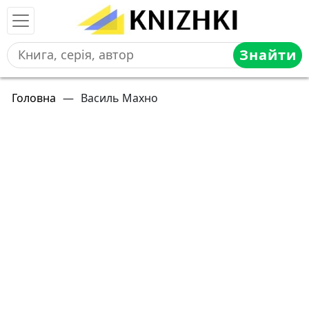
Знайти
Головна
—
Василь Махно