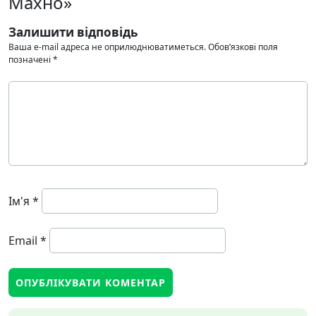
Махно»
Залишити відповідь
Ваша e-mail адреса не оприлюднюватиметься.
Обов’язкові поля
позначені
*
Ім'я
*
Email
*