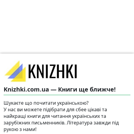
Knizhki.com.ua — Книги ще ближче!
Шукаєте що почитати українською?
У нас ви можете підібрати для сбее цікаві та
найкращі книги для читання українських та
зарубіжних письменників. Література завжди під
рукою з нами!