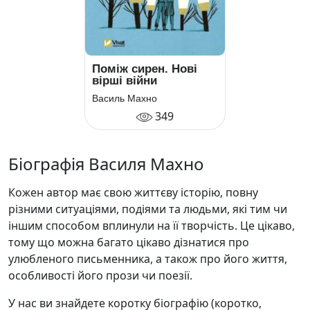
Поміж сирен. Нові
вірші війни
Василь Махно
349
Біографія Василя Махно
Кожен автор має свою життєву історію, повну
різними ситуаціями, подіями та людьми, які тим чи
іншим способом вплинули на її творчість. Це цікаво,
тому що можна багато цікаво дізнатися про
улюбленого письменника, а також про його життя,
особливості його прози чи поезії.
У нас ви знайдете коротку біографію (коротко,