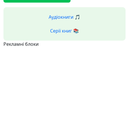
Аудіокниги 🎵
Серії книг 📚
Рекламні блоки