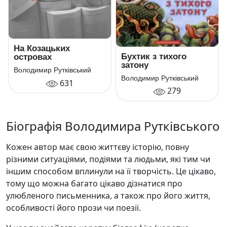
На Козацьких
Бухтик з тихого
островах
затону
Володимир Рутківський
Володимир Рутківський
631
279
Біографія Володимира Рутківського
Кожен автор має свою життєву історію, повну
різними ситуаціями, подіями та людьми, які тим чи
іншим способом вплинули на її творчість. Це цікаво,
тому що можна багато цікаво дізнатися про
улюбленого письменника, а також про його життя,
особливості його прози чи поезії.