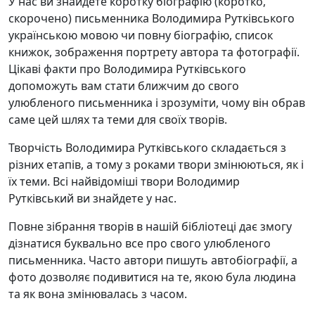
У нас ви знайдете коротку біографію (коротко,
скорочено) письменника Володимира Рутківського
українською мовою чи повну біографію, список
книжок, зображення портрету автора та фотографії.
Цікаві факти про Володимира Рутківського
допоможуть вам стати ближчим до свого
улюбленого письменника і зрозуміти, чому він обрав
саме цей шлях та теми для своїх творів.
Творчість Володимира Рутківського складається з
різних етапів, а тому з роками твори змінюються, як і
їх теми. Всі найвідоміші твори Володимир
Рутківський ви знайдете у нас.
Повне зібрання творів в нашій бібліотеці дає змогу
дізнатися буквально все про свого улюбленого
письменника. Часто автори пишуть автобіографії, а
фото дозволяє подивитися на те, якою була людина
та як вона змінювалась з часом.