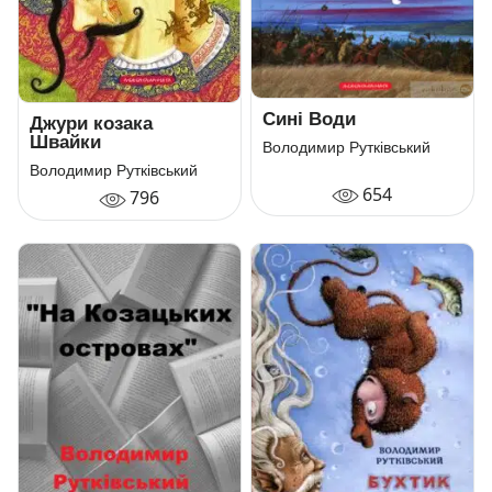
Сині Води
Джури козака
Швайки
Володимир Рутківський
Володимир Рутківський
654
796