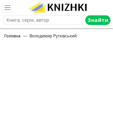
Знайти
Головна
—
Володимир Рутківський