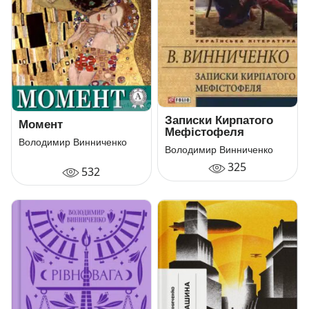
Записки Кирпатого
Момент
Мефістофеля
Володимир Винниченко
Володимир Винниченко
325
532