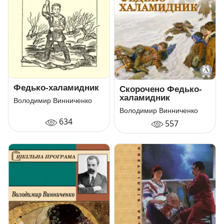
Федько-халамидник
Скорочено Федько-
халамидник
Володимир Винниченко
Володимир Винниченко
634
557