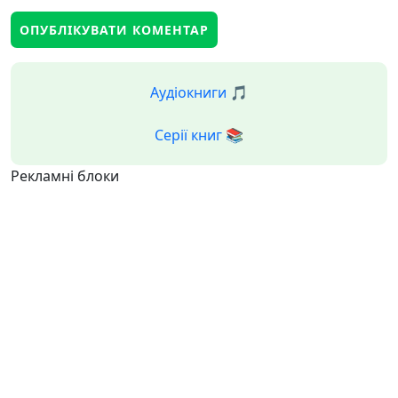
Аудіокниги 🎵
Серії книг 📚
Рекламні блоки