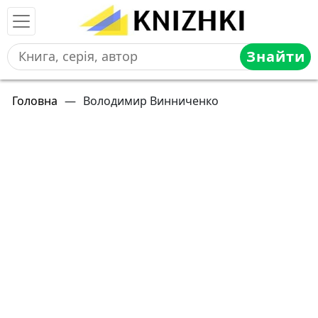
Знайти
Головна
—
Володимир Винниченко