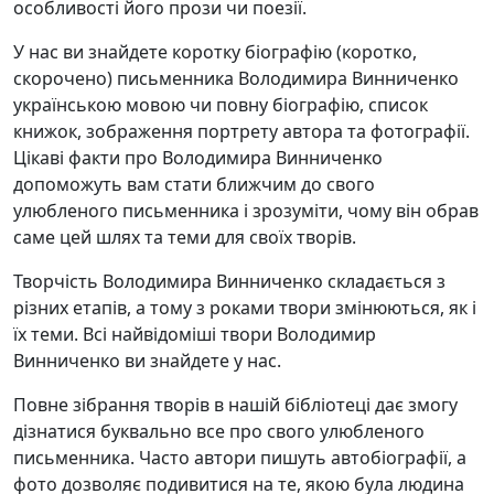
особливості його прози чи поезії.
У нас ви знайдете коротку біографію (коротко,
скорочено) письменника Володимира Винниченко
українською мовою чи повну біографію, список
книжок, зображення портрету автора та фотографії.
Цікаві факти про Володимира Винниченко
допоможуть вам стати ближчим до свого
улюбленого письменника і зрозуміти, чому він обрав
саме цей шлях та теми для своїх творів.
Творчість Володимира Винниченко складається з
різних етапів, а тому з роками твори змінюються, як і
їх теми. Всі найвідоміші твори Володимир
Винниченко ви знайдете у нас.
Повне зібрання творів в нашій бібліотеці дає змогу
дізнатися буквально все про свого улюбленого
письменника. Часто автори пишуть автобіографії, а
фото дозволяє подивитися на те, якою була людина