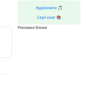
Аудіокниги 🎵
Серії книг 📚
Рекламні блоки