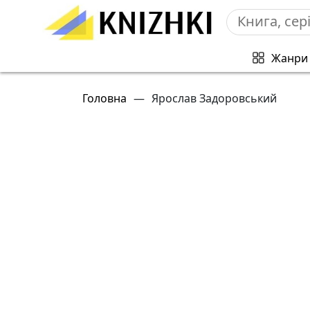
Жанри
Головна
—
Ярослав Задоровський