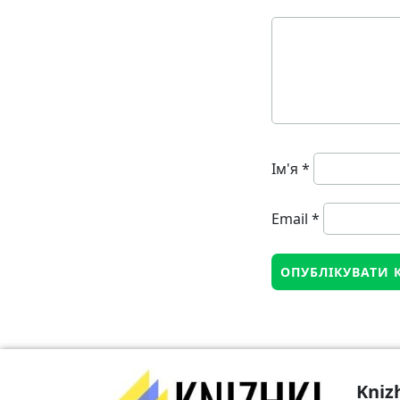
Ім'я
*
Email
*
Kniz