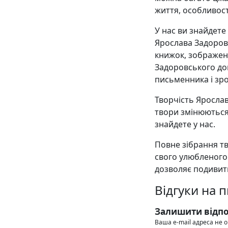
життя, особливост
У нас ви знайдете
Ярослава Задоров
книжок, зображенн
Задоровського до
письменника і зро
Творчість Ярослав
твори змінюються,
знайдете у нас.
Повне зібрання тв
свого улюбленого
дозволяє подивити
Відгуки на 
Залишити відпо
Ваша e-mail адреса не