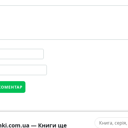
hki.com.ua — Книги ще