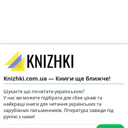
Knizhki.com.ua — Книги ще ближче!
Шукаєте що почитати українською?
У нас ви можете підібрати для сбее цікаві та
найкращі книги для читання українських та
зарубіжних письменників. Література завжди під
рукою з нами!