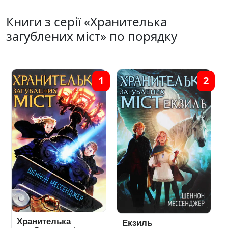
Книги з серії «Хранителька
загублених міст» по порядку
1
2
Хранителька
Екзиль