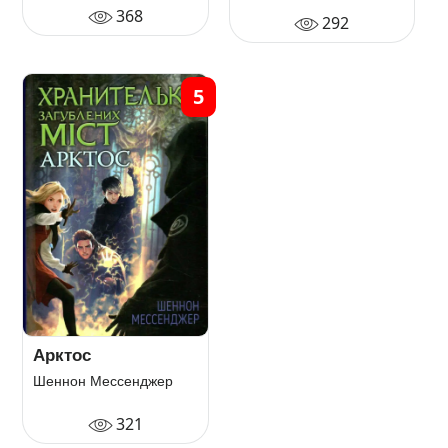
368
292
5
Арктос
Шеннон Мессенджер
321