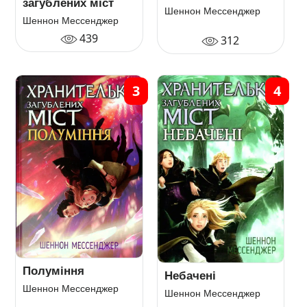
загублених міст
Шеннон Мессенджер
Шеннон Мессенджер
439
312
3
4
Полуміння
Небачені
Шеннон Мессенджер
Шеннон Мессенджер