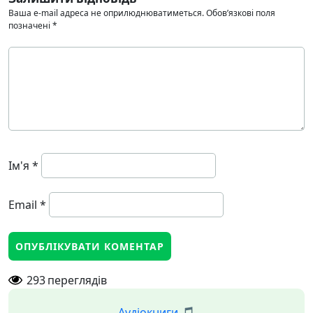
Ваша e-mail адреса не оприлюднюватиметься.
Обов’язкові поля
позначені
*
Ім'я
*
Email
*
293
переглядів
Аудіокниги 🎵