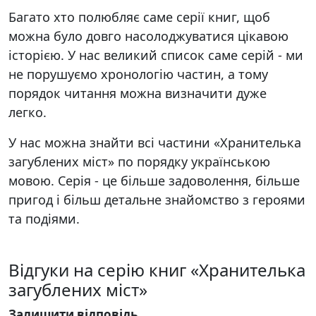
Багато хто полюбляє саме серії книг, щоб
можна було довго насолоджуватися цікавою
історією. У нас великий список саме серій - ми
не порушуємо хронологію частин, а тому
порядок читання можна визначити дуже
легко.
У нас можна знайти всі частини «Хранителька
загублених міст» по порядку українською
мовою. Серія - це більше задоволення, більше
пригод і більш детальне знайомство з героями
та подіями.
Відгуки на серію книг «Хранителька
загублених міст»
Залишити відповідь