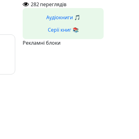
282
переглядів
Аудіокниги 🎵
Серії книг 📚
Рекламні блоки