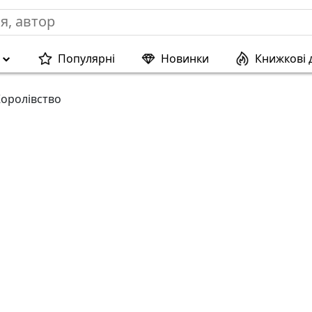
Популярні
Новинки
Книжкові 
Королівство