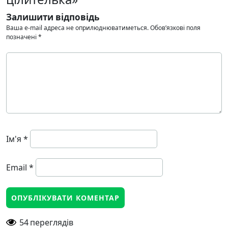
Залишити відповідь
Ваша e-mail адреса не оприлюднюватиметься.
Обов’язкові поля
позначені
*
Ім'я
*
Email
*
54
переглядів