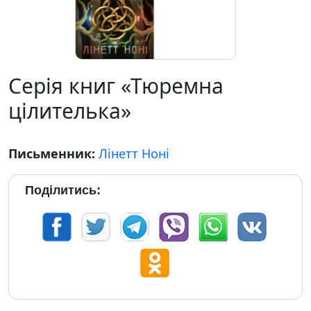
Серія книг «Тюремна
цілителька»
Письменник:
Лінетт Ноні
Поділитись: