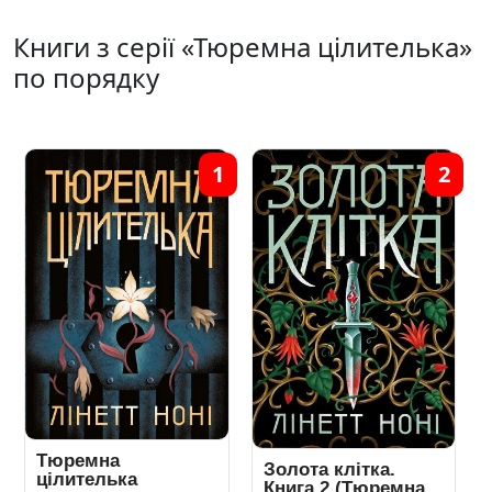
Книги з серії «Тюремна цілителька»
по порядку
1
2
Тюремна
Золота клітка.
цілителька
Книга 2 (Тюремна