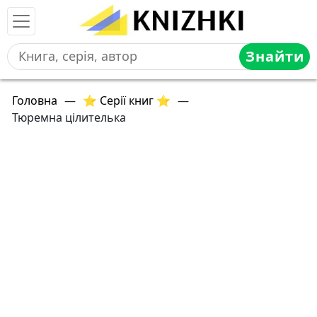
Знайти
Головна
—
⭐ Серії книг ⭐
—
Тюремна цілителька