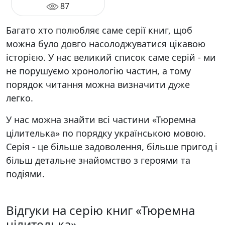
87
Багато хто полюбляє саме серії книг, щоб
можна було довго насолоджуватися цікавою
історією. У нас великий список саме серій - ми
не порушуємо хронологію частин, а тому
порядок читання можна визначити дуже
легко.
У нас можна знайти всі частини «Тюремна
цілителька» по порядку українською мовою.
Серія - це більше задоволення, більше пригод і
більш детальне знайомство з героями та
подіями.
Відгуки на серію книг «Тюремна
цілителька»