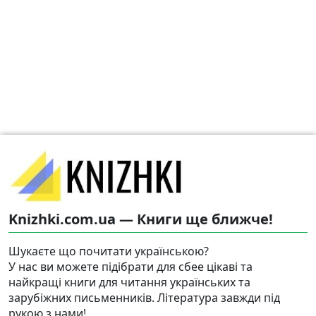
Knizhki.com.ua — Книги ще ближче!
Шукаєте що почитати українською?
У нас ви можете підібрати для сбее цікаві та
найкращі книги для читання українських та
зарубіжних письменників. Література завжди під
рукою з нами!