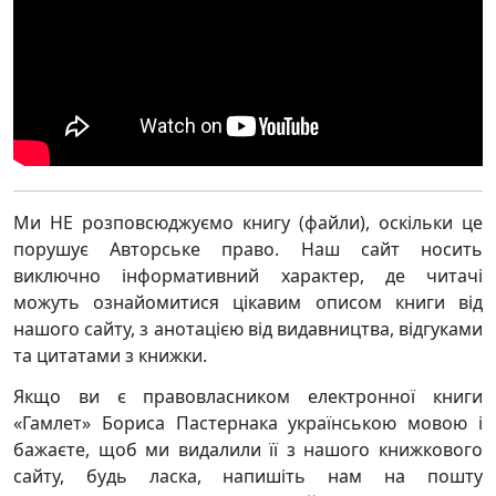
Ми НЕ розповсюджуємо книгу (файли), оскільки це
порушує Авторське право. Наш сайт носить
виключно інформативний характер, де читачі
можуть ознайомитися цікавим описом книги від
нашого сайту, з анотацією від видавництва, відгуками
та цитатами з книжки.
Якщо ви є правовласником електронної книги
«Гамлет» Бориса Пастернака українською мовою і
бажаєте, щоб ми видалили її з нашого книжкового
сайту, будь ласка, напишіть нам на пошту