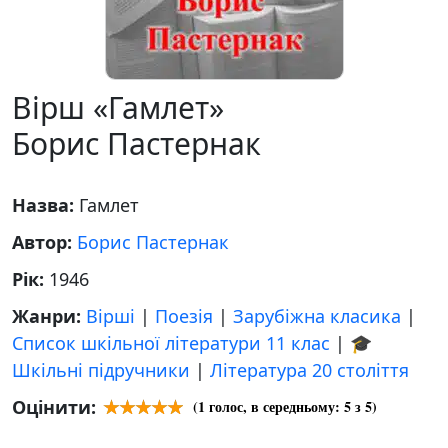
Вірш «Гамлет»
Борис Пастернак
Назва:
Гамлет
Автор:
Борис Пастернак
Рік:
1946
Жанри:
Вірші
|
Поезія
|
Зарубіжна класика
|
Список шкільної літератури 11 клас
|
🎓
Шкільні підручники
|
Література 20 століття
Оцінити:
(
1
голос, в середньому:
5
з 5)