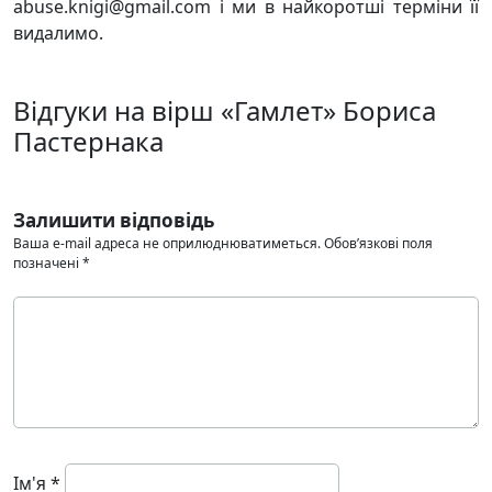
abuse.knigi@gmail.com і ми в найкоротші терміни її
видалимо.
Відгуки на вірш «Гамлет» Бориса
Пастернака
Залишити відповідь
Ваша e-mail адреса не оприлюднюватиметься.
Обов’язкові поля
позначені
*
Ім'я
*