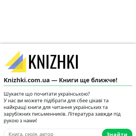
Knizhki.com.ua — Книги ще ближче!
Шукаєте що почитати українською?
У нас ви можете підібрати для сбее цікаві та
найкращі книги для читання українських та
зарубіжних письменників. Література завжди під
рукою з нами!
Знайти