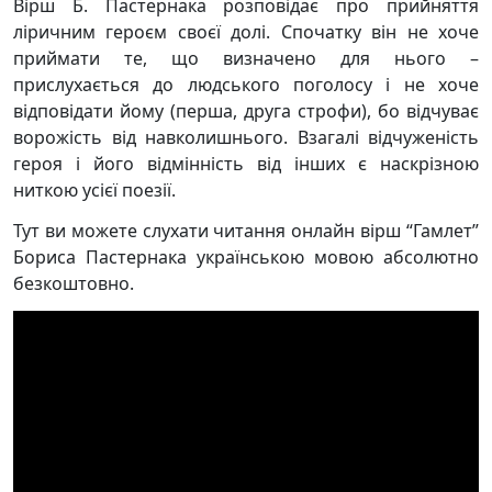
Вірш Б. Пастернака розповідає про прийняття
ліричним героєм своєї долі. Спочатку він не хоче
приймати те, що визначено для нього –
прислухається до людського поголосу і не хоче
відповідати йому (перша, друга строфи), бо відчуває
ворожість від навколишнього. Взагалі відчуженість
героя і його відмінність від інших є наскрізною
ниткою усієї поезії.
Тут ви можете слухати читання онлайн вірш “Гамлет”
Бориса Пастернака українською мовою абсолютно
безкоштовно.