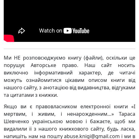
Ми НЕ розповсюджуємо книгу (файли), оскільки це
порушує Авторське право. Наш сайт носить
виключно інформативний характер, де читачі
можуть ознайомитися цікавим описом книги від
нашого сайту, з анотацією від видавництва, відгуками
та цитатами з книжки.
Якщо ви є правовласником електронної книги «І
мертвим, і живим, і ненарожденним…» Тараса
Шевченко українською мовою і бажаєте, щоб ми
видалили її з нашого книжкового сайту, будь ласка,
напишіть нам на пошту abuse.knigi@gmail.com і ми в