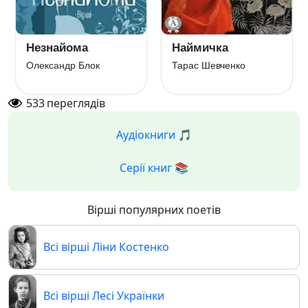
Незнайома
Наймичка
Олександр Блок
Тарас Шевченко
533
переглядів
Аудіокниги 🎵
Серії книг 📚
Вірші популярних поетів
Всі вірші Ліни Костенко
Всі вірші Лесі Українки