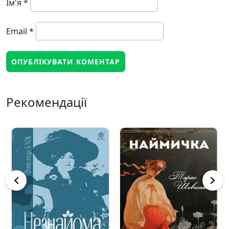
Ім'я
*
Email
*
Рекомендації