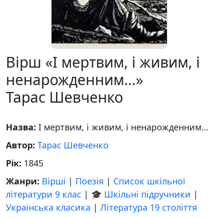
Вірш «І мертвим, і живим, і
ненарожденним…»
Тарас Шевченко
Назва:
І мертвим, і живим, і ненарожденним…
Автор:
Тарас Шевченко
Рік:
1845
Жанри:
Вірші
|
Поезія
|
Список шкільної
літератури 9 клас
|
🎓 Шкільні підручники
|
Українська класика
|
Література 19 століття