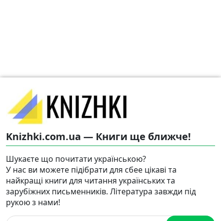
Knizhki.com.ua — Книги ще ближче!
Шукаєте що почитати українською?
У нас ви можете підібрати для сбее цікаві та
найкращі книги для читання українських та
зарубіжних письменників. Література завжди під
рукою з нами!