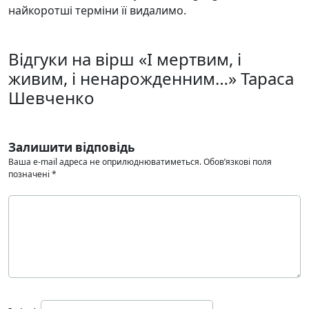
найкоротші терміни її видалимо.
Відгуки на вірш «І мертвим, і
живим, і ненарожденним…» Тараса
Шевченко
Залишити відповідь
Ваша e-mail адреса не оприлюднюватиметься.
Обов’язкові поля
позначені
*