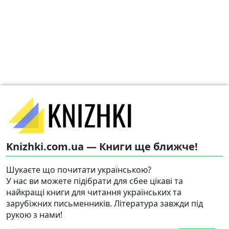
Knizhki.com.ua — Книги ще ближче!
Шукаєте що почитати українською?
У нас ви можете підібрати для сбее цікаві та
найкращі книги для читання українських та
зарубіжних письменників. Література завжди під
рукою з нами!