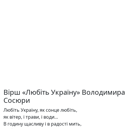
Вірш «Любіть Україну» Володимира
Сосюри
Любіть Україну, як сонце любіть,
як вітер, і трави, і води…
В годину щасливу і в радості мить,