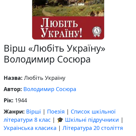
Вірш «Любіть Україну»
Володимир Сосюра
Назва:
Любіть Україну
Автор:
Володимир Сосюра
Рік:
1944
Жанри:
Вірші
|
Поезія
|
Список шкільної
літератури 8 клас
|
🎓 Шкільні підручники
|
Українська класика
|
Література 20 століття