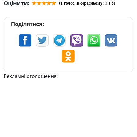
Оцінити:
(
1
голос, в середньому:
5
з 5)
Поділитися:
Рекламні оголошення: