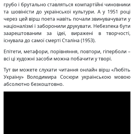
грубо і брутально ставляться компартійні чиновники
та шовіністи до української культури. А у 1951 році
через цей вірш поета навіть почали звинувачувати у
націоналізмі і заборонили друкувати. Небезпека бути
заарештованим за ідеї, виражені в творчості,
існувала до самої смерті Сталіна (1953).
Епітети, метафори, порівняння, повтори, гіперболи –
всі ці художні засоби можна побачити у творі.
Тут ви можете слухати читання онлайн вірш «Любіть
Україну» Володимира Сосюри українською мовою
абсолютно безкоштовно.