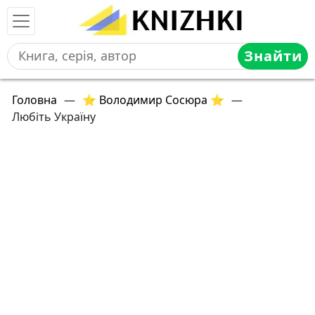
Знайти
Головна
—
⭐ Володимир Сосюра ⭐
—
Любіть Україну