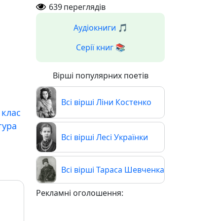
639
переглядів
Аудіокниги 🎵
Серії книг 📚
Вірші популярних поетів
Всі вірші Ліни Костенко
 клас
тура
Всі вірші Лесі Українки
Всі вірші Тараса Шевченка
Рекламні оголошення: