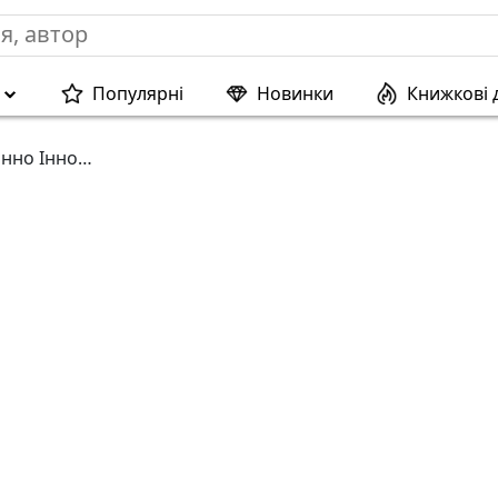
Популярні
Новинки
Книжкові 
анно Інно…