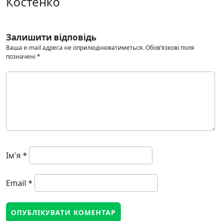
Костенко
Залишити відповідь
Ваша e-mail адреса не оприлюднюватиметься.
Обов’язкові поля
позначені
*
Ім'я
*
Email
*