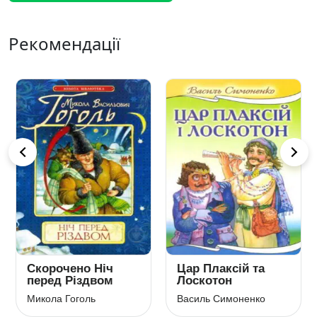
Рекомендації
Скорочено Ніч
Цар Плаксій та
перед Різдвом
Лоскотон
Микола Гоголь
Василь Симоненко