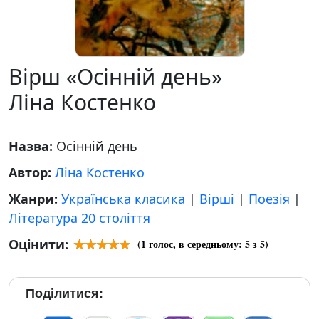
Вірш «Осінній день»
Ліна Костенко
Назва:
Осінній день
Автор:
Ліна Костенко
Жанри:
Українська класика
|
Вірші
|
Поезія
|
Література 20 століття
Оцінити:
(
1
голос, в середньому:
5
з 5)
Поділитися: