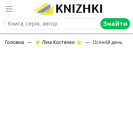
Знайти
Головна
—
⭐ Ліна Костенко ⭐
—
Осінній день