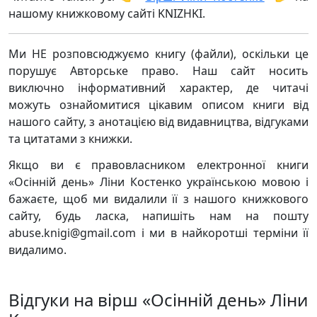
нашому книжковому сайті KNIZHKI.
Ми НЕ розповсюджуємо книгу (файли), оскільки це
порушує Авторське право. Наш сайт носить
виключно інформативний характер, де читачі
можуть ознайомитися цікавим описом книги від
нашого сайту, з анотацією від видавництва, відгуками
та цитатами з книжки.
Якщо ви є правовласником електронної книги
«Осінній день» Ліни Костенко українською мовою і
бажаєте, щоб ми видалили її з нашого книжкового
сайту, будь ласка, напишіть нам на пошту
abuse.knigi@gmail.com і ми в найкоротші терміни її
видалимо.
Відгуки на вірш «Осінній день» Ліни