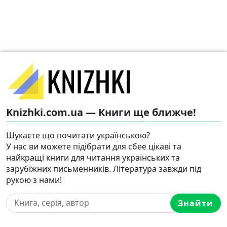
Knizhki.com.ua — Книги ще ближче!
Шукаєте що почитати українською?
У нас ви можете підібрати для сбее цікаві та
найкращі книги для читання українських та
зарубіжних письменників. Література завжди під
рукою з нами!
Знайти