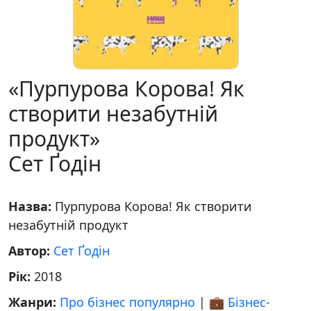
«Пурпурова Корова! Як
створити незабутній
продукт»
Сет Ґодін
Назва:
Пурпурова Корова! Як створити
незабутній продукт
Автор:
Сет Ґодін
Рік:
2018
Жанри:
Про бізнес популярно
|
💼 Бізнес-