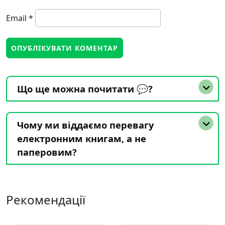
Email
*
Що ще можна почитати 💬?
Чому ми віддаємо перевагу
електронним книгам, а не
паперовим?
Рекомендації