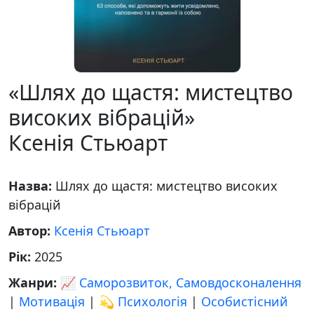
«Шлях до щастя: мистецтво
високих вібрацій»
Ксенія Стьюарт
Назва:
Шлях до щастя: мистецтво високих
вібрацій
Автор:
Ксенія Стьюарт
Рік:
2025
Жанри:
📈 Саморозвиток, Самовдосконалення
|
Мотивація
|
💫 Психологія
|
Особистісний