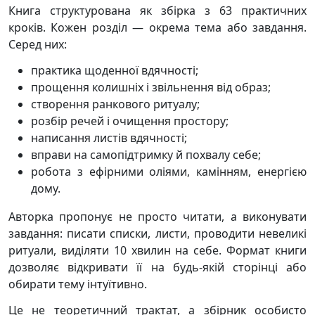
Книга структурована як збірка з 63 практичних
кроків. Кожен розділ — окрема тема або завдання.
Серед них:
практика щоденної вдячності;
прощення колишніх і звільнення від образ;
створення ранкового ритуалу;
розбір речей і очищення простору;
написання листів вдячності;
вправи на самопідтримку й похвалу себе;
робота з ефірними оліями, камінням, енергією
дому.
Авторка пропонує не просто читати, а виконувати
завдання: писати списки, листи, проводити невеликі
ритуали, виділяти 10 хвилин на себе. Формат книги
дозволяє відкривати її на будь-якій сторінці або
обирати тему інтуїтивно.
Це не теоретичний трактат, а збірник особисто