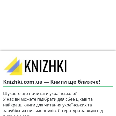
Knizhki.com.ua — Книги ще ближче!
Шукаєте що почитати українською?
У нас ви можете підібрати для сбее цікаві та
найкращі книги для читання українських та
зарубіжних письменників. Література завжди під