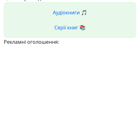
Аудіокниги 🎵
Серії книг 📚
Рекламні оголошення: