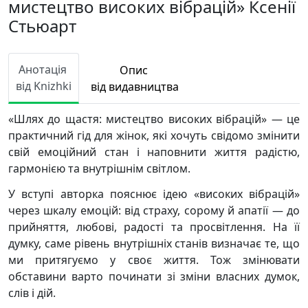
мистецтво високих вібрацій» Ксенії
Стьюарт
Анотація
Опис
від Knizhki
від видавництва
«Шлях до щастя: мистецтво високих вібрацій» — це
практичний гід для жінок, які хочуть свідомо змінити
свій емоційний стан і наповнити життя радістю,
гармонією та внутрішнім світлом.
У вступі авторка пояснює ідею «високих вібрацій»
через шкалу емоцій: від страху, сорому й апатії — до
прийняття, любові, радості та просвітлення. На її
думку, саме рівень внутрішніх станів визначає те, що
ми притягуємо у своє життя. Тож змінювати
обставини варто починати зі зміни власних думок,
слів і дій.