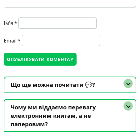
Ім'я
*
Email
*
Що ще можна почитати 💬?
Чому ми віддаємо перевагу
електронним книгам, а не
паперовим?