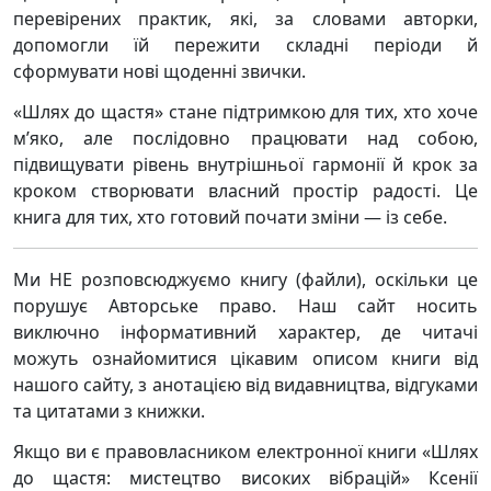
перевірених практик, які, за словами авторки,
допомогли їй пережити складні періоди й
сформувати нові щоденні звички.
«Шлях до щастя» стане підтримкою для тих, хто хоче
м’яко, але послідовно працювати над собою,
підвищувати рівень внутрішньої гармонії й крок за
кроком створювати власний простір радості. Це
книга для тих, хто готовий почати зміни — із себе.
Ми НЕ розповсюджуємо книгу (файли), оскільки це
порушує Авторське право. Наш сайт носить
виключно інформативний характер, де читачі
можуть ознайомитися цікавим описом книги від
нашого сайту, з анотацією від видавництва, відгуками
та цитатами з книжки.
Якщо ви є правовласником електронної книги «Шлях
до щастя: мистецтво високих вібрацій» Ксенії