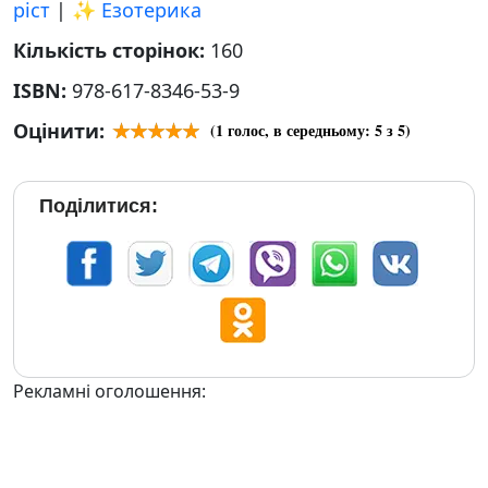
ріст
|
✨ Езотерика
Кількість сторінок:
160
ISBN:
978-617-8346-53-9
Оцінити:
(
1
голос, в середньому:
5
з 5)
Поділитися:
Рекламні оголошення: