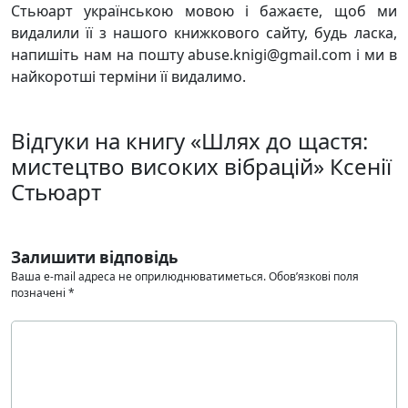
Стьюарт українською мовою і бажаєте, щоб ми
видалили її з нашого книжкового сайту, будь ласка,
напишіть нам на пошту abuse.knigi@gmail.com і ми в
найкоротші терміни її видалимо.
Відгуки на книгу «Шлях до щастя:
мистецтво високих вібрацій» Ксенії
Стьюарт
Залишити відповідь
Ваша e-mail адреса не оприлюднюватиметься.
Обов’язкові поля
позначені
*