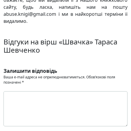
бажаєте, щоб ми видалили її з нашого книжкового
сайту, будь ласка, напишіть нам на пошту
abuse.knigi@gmail.com і ми в найкоротші терміни її
видалимо.
Відгуки на вірш «Швачка» Тараса
Шевченко
Залишити відповідь
Ваша e-mail адреса не оприлюднюватиметься.
Обов’язкові поля
позначені
*