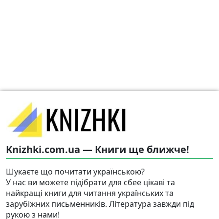
Knizhki.com.ua — Книги ще ближче!
Шукаєте що почитати українською?
У нас ви можете підібрати для сбее цікаві та
найкращі книги для читання українських та
зарубіжних письменників. Література завжди під
рукою з нами!