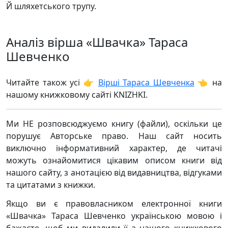
Й шляхетського трупу.
Аналіз вірша «Швачка» Тараса
Шевченко
Читайте також усі 👉
Вірші Тараса Шевченка
👈 на
нашому книжковому сайті KNIZHKI.
Ми НЕ розповсюджуємо книгу (файли), оскільки це
порушує Авторське право. Наш сайт носить
виключно інформативний характер, де читачі
можуть ознайомитися цікавим описом книги від
нашого сайту, з анотацією від видавництва, відгуками
та цитатами з книжки.
Якщо ви є правовласником електронної книги
«Швачка» Тараса Шевченко українською мовою і