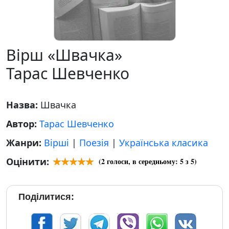
Вірш «Швачка»
Тарас Шевченко
Назва:
Швачка
Автор:
Тарас Шевченко
Жанри:
Вірші
|
Поезія
|
Українська класика
Оцінити:
(
2
голоси, в середньому:
5
з 5)
Поділитися: