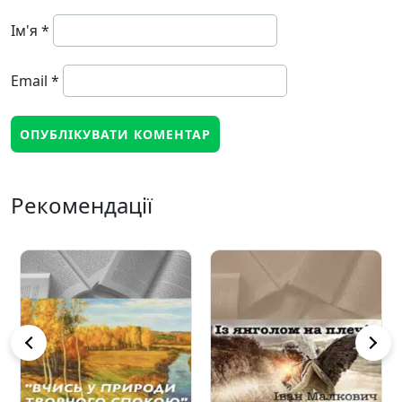
Ім'я
*
Email
*
Рекомендації