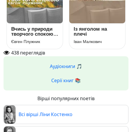
Вчись у природи
Із янголом на
творчого спокою…
плечі
Євген Плужник
Іван Малкович
438
переглядів
Аудіокниги 🎵
Серії книг 📚
Вірші популярних поетів
Всі вірші Ліни Костенко