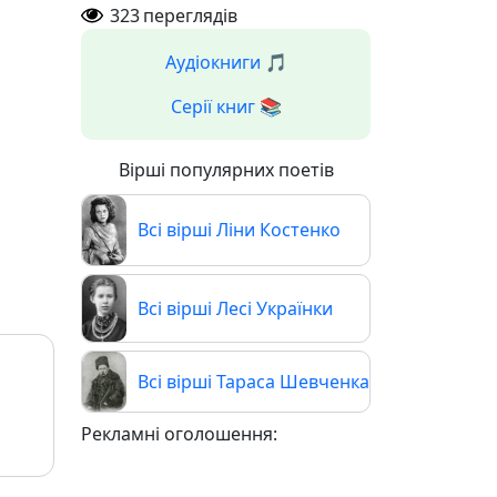
323
переглядів
Аудіокниги 🎵
Серії книг 📚
Вірші популярних поетів
Всі вірші Ліни Костенко
Всі вірші Лесі Українки
Всі вірші Тараса Шевченка
Рекламні оголошення: