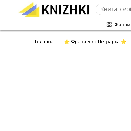
Жанри
Головна
—
⭐ Франческо Петрарка ⭐