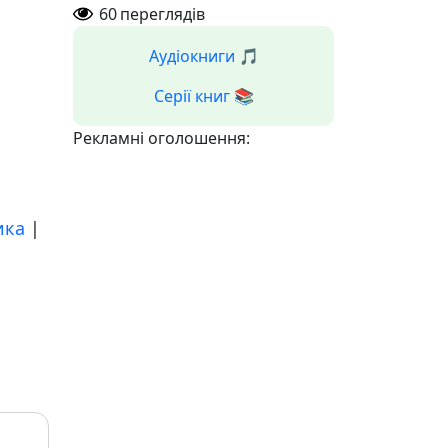
60
переглядів
Аудіокниги 🎵
Серії книг 📚
Рекламні оголошення:
ика
|