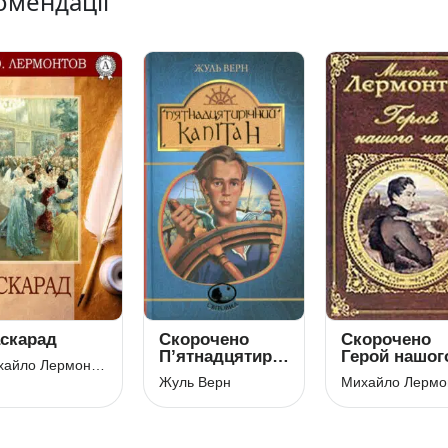
омендації
скарад
Скорочено
Скорочено
П’ятнадцятирічний
Герой нашог
Михайло Лермонтов
капітан
часу
Жуль Верн