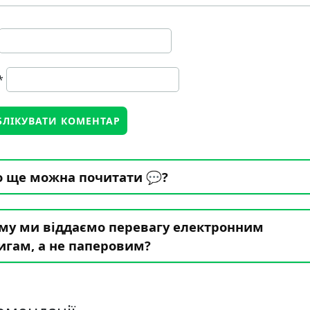
*
 ще можна почитати 💬?
му ми віддаємо перевагу електронним
игам, а не паперовим?