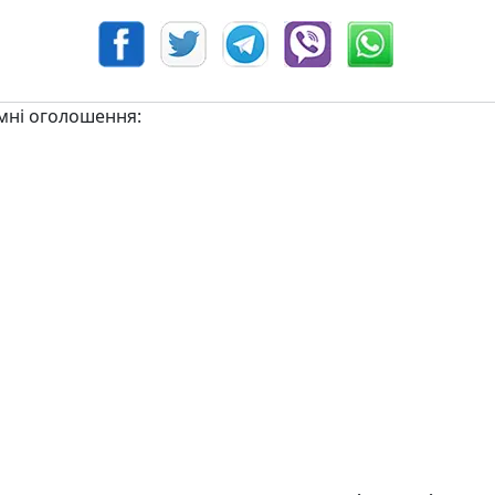
мні оголошення: