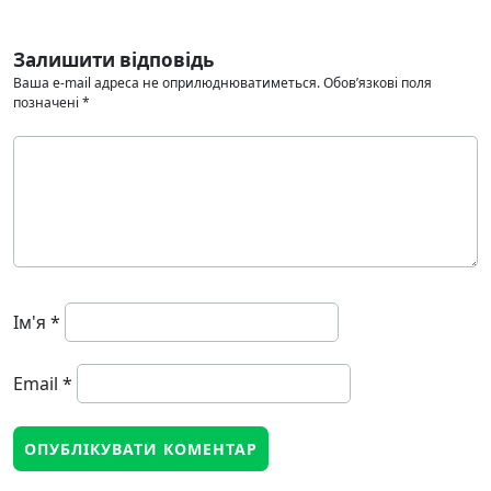
Залишити відповідь
Ваша e-mail адреса не оприлюднюватиметься.
Обов’язкові поля
позначені
*
Ім'я
*
Email
*