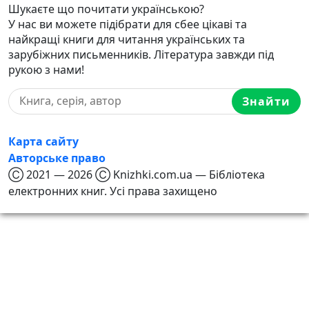
Шукаєте що почитати українською?
У нас ви можете підібрати для сбее цікаві та
найкращі книги для читання українських та
зарубіжних письменників. Література завжди під
рукою з нами!
Знайти
Карта сайту
Авторське право
Ⓒ 2021 — 2026 Ⓒ Knizhki.com.ua — Бібліотека
електронних книг. Усі права захищено