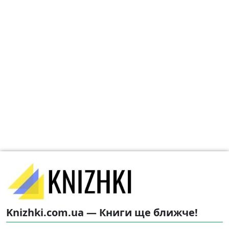
Knizhki.com.ua — Книги ще ближче!