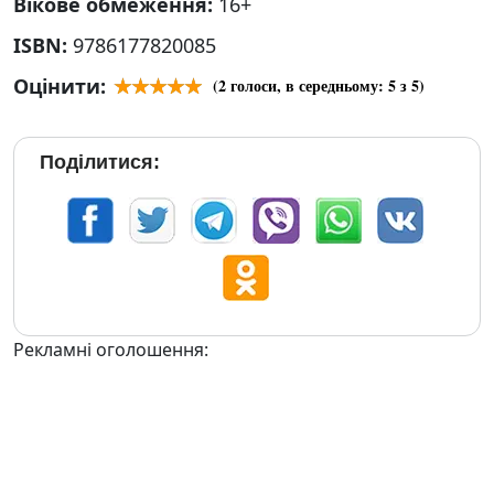
Вікове обмеження:
16+
ISBN:
9786177820085
Оцінити:
(
2
голоси, в середньому:
5
з 5)
Поділитися:
Рекламні оголошення: