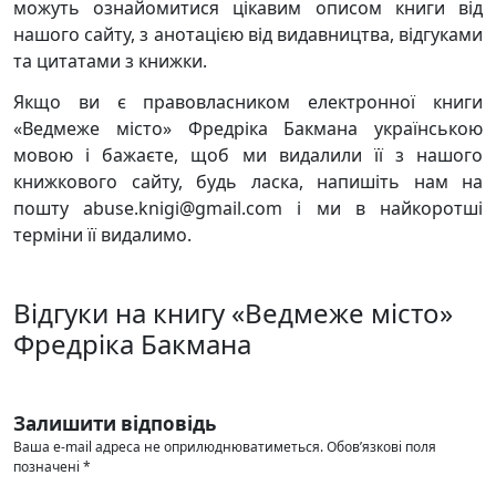
можуть ознайомитися цікавим описом книги від
нашого сайту, з анотацією від видавництва, відгуками
та цитатами з книжки.
Якщо ви є правовласником електронної книги
«Ведмеже місто» Фредріка Бакмана українською
мовою і бажаєте, щоб ми видалили її з нашого
книжкового сайту, будь ласка, напишіть нам на
пошту abuse.knigi@gmail.com і ми в найкоротші
терміни її видалимо.
Відгуки на книгу «Ведмеже місто»
Фредріка Бакмана
Залишити відповідь
Ваша e-mail адреса не оприлюднюватиметься.
Обов’язкові поля
позначені
*