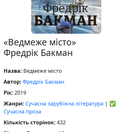
«Ведмеже місто»
Фредрік Бакман
Назва:
Ведмеже місто
Автор:
Фредрік Бакман
Рік:
2019
Жанри:
Сучасна зарубіжна література
|
✅
Сучасна проза
Кількість сторінок:
432