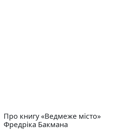
Про книгу «Ведмеже місто»
Фредріка Бакмана