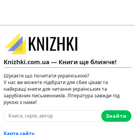
Knizhki.com.ua — Книги ще ближче!
Шукаєте що почитати українською?
У нас ви можете підібрати для сбее цікаві та
найкращі книги для читання українських та
зарубіжних письменників. Література завжди під
рукою з нами!
Знайти
Карта сайту