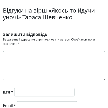
Відгуки на вірш «Якось-то йдучи
уночі» Тараса Шевченко
Залишити відповідь
Ваша e-mail адреса не оприлюднюватиметься.
Обов’язкові поля
позначені
*
Ім'я
*
Email
*