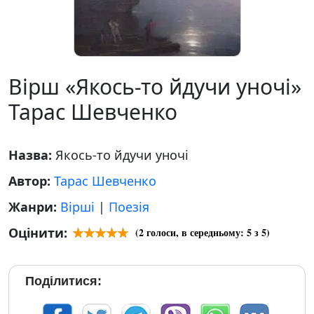
Вірш «Якось-то йдучи уночі»
Тарас Шевченко
Назва:
Якось-то йдучи уночі
Автор:
Тарас Шевченко
Жанри:
Вірші
|
Поезія
Оцінити:
(
2
голоси, в середньому:
5
з 5)
Поділитися: