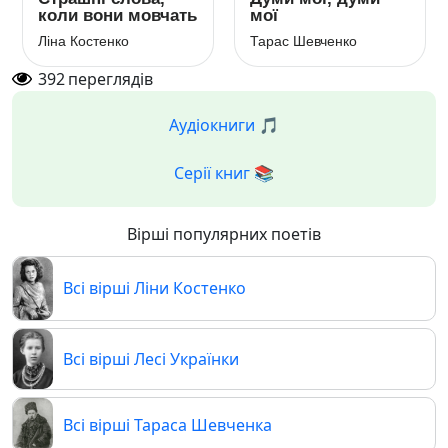
коли вони мовчать
мої
Ліна Костенко
Тарас Шевченко
392
переглядів
Аудіокниги 🎵
Серії книг 📚
Вірші популярних поетів
Всі вірші Ліни Костенко
Всі вірші Лесі Українки
Всі вірші Тараса Шевченка