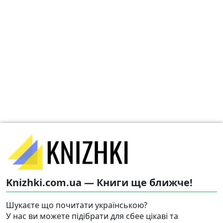
Knizhki.com.ua — Книги ще ближче!
Шукаєте що почитати українською?
У нас ви можете підібрати для сбее цікаві та