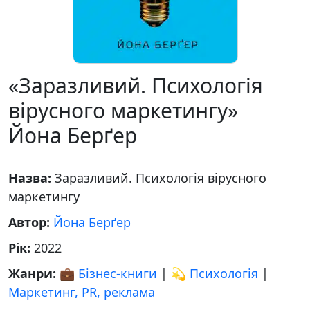
«Заразливий. Психологія
вірусного маркетингу»
Йона Берґер
Назва:
Заразливий. Психологія вірусного
маркетингу
Автор:
Йона Берґер
Рік:
2022
Жанри:
💼 Бізнес-книги
|
💫 Психологія
|
Маркетинг, PR, реклама