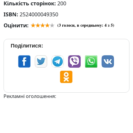
Кількість сторінок:
200
ISBN:
2524000049350
Оцінити:
(
3
голоси, в середньому:
4
з 5)
Поділитися:
Рекламні оголошення: