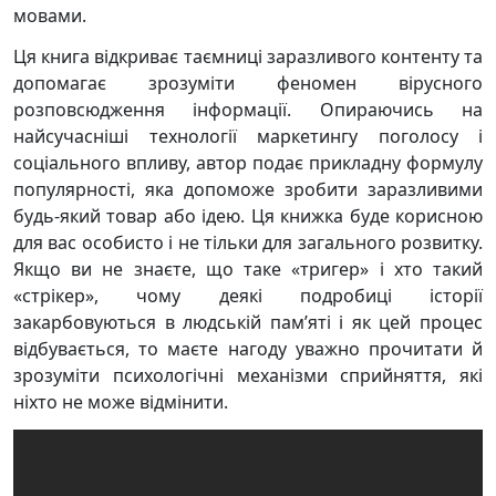
мовами.
Ця книга відкриває таємниці заразливого контенту та
допомагає зрозуміти феномен вірусного
розповсюдження інформації. Опираючись на
найсучасніші технології маркетингу поголосу і
соціального впливу, автор подає прикладну формулу
популярності, яка допоможе зробити заразливими
будь-який товар або ідею. Ця книжка буде корисною
для вас особисто і не тільки для загального розвитку.
Якщо ви не знаєте, що таке «тригер» і хто такий
«стрікер», чому деякі подробиці історії
закарбовуються в людській пам’яті і як цей процес
відбувається, то маєте нагоду уважно прочитати й
зрозуміти психологічні механізми сприйняття, які
ніхто не може відмінити.