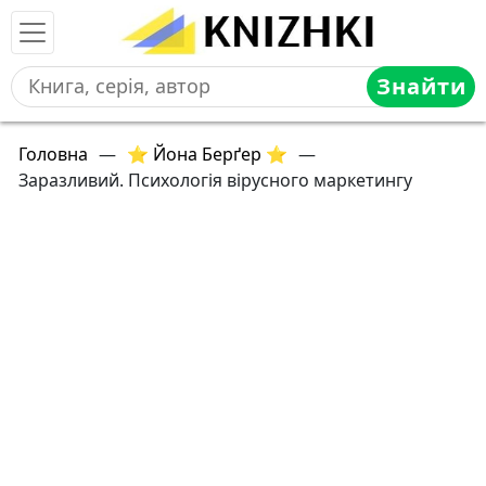
Знайти
Головна
—
⭐ Йона Берґер ⭐
—
Заразливий. Психологія вірусного маркетингу