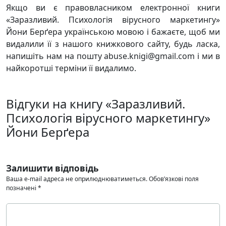
Якщо ви є правовласником електронної книги
«Заразливий. Психологія вірусного маркетингу»
Йони Берґера українською мовою і бажаєте, щоб ми
видалили її з нашого книжкового сайту, будь ласка,
напишіть нам на пошту abuse.knigi@gmail.com і ми в
найкоротші терміни її видалимо.
Відгуки на книгу «Заразливий.
Психологія вірусного маркетингу»
Йони Берґера
Залишити відповідь
Ваша e-mail адреса не оприлюднюватиметься.
Обов’язкові поля
позначені
*