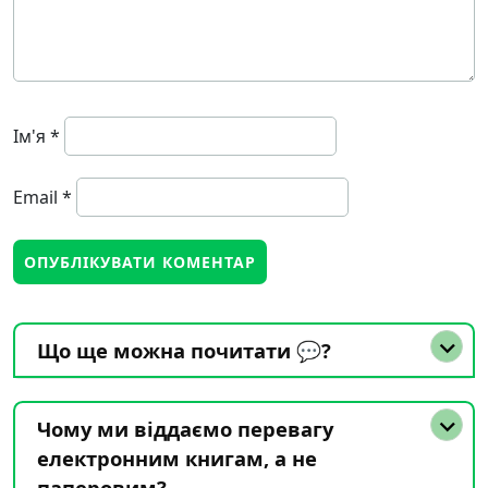
Ім'я
*
Email
*
Що ще можна почитати 💬?
Чому ми віддаємо перевагу
електронним книгам, а не
паперовим?