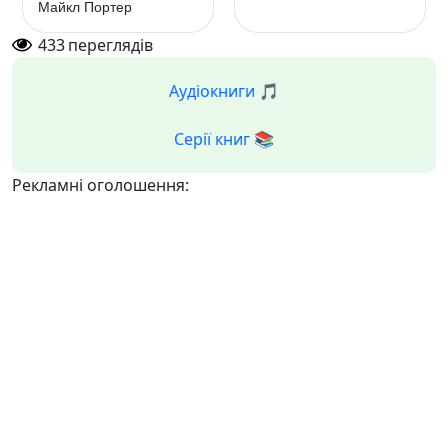
Майкл Портер
стабільно високих
результатів
433
переглядів
Аудіокниги 🎵
Серії книг 📚
Рекламні оголошення: