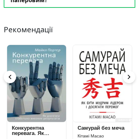
Рекомендації
Конкурентна
Самурай без меча
перевага. Як
Кітамі Масао
досягати