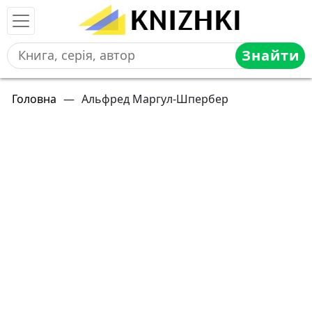
Знайти
Головна
—
Альфред Маргул-Шпербер