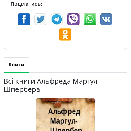
Поділитись:
Книги
Всі книги Альфреда Маргул-
Шпербера