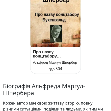
Про назву
концтабору
Бухенвальд
Альфред Маргул-Шпербер
504
Біографія Альфреда Маргул-
Шпербера
Кожен автор має свою життєву історію, повну
різними ситуаціями, подіями та людьми, які тим чи