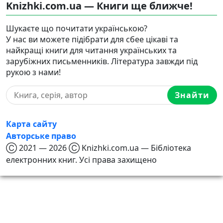
Knizhki.com.ua — Книги ще ближче!
Шукаєте що почитати українською?
У нас ви можете підібрати для сбее цікаві та
найкращі книги для читання українських та
зарубіжних письменників. Література завжди під
рукою з нами!
Знайти
Карта сайту
Авторське право
Ⓒ 2021 — 2026 Ⓒ Knizhki.com.ua — Бібліотека
електронних книг. Усі права захищено