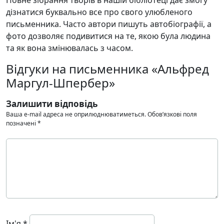
дізнатися буквально все про свого улюбленого
письменника. Часто автори пишуть автобіографії, а
фото дозволяє подивитися на те, якою була людина
та як вона змінювалась з часом.
Відгуки на письменника «Альфред
Маргул-Шпербер»
Залишити відповідь
Ваша e-mail адреса не оприлюднюватиметься.
Обов’язкові поля
позначені
*
Ім'я
*