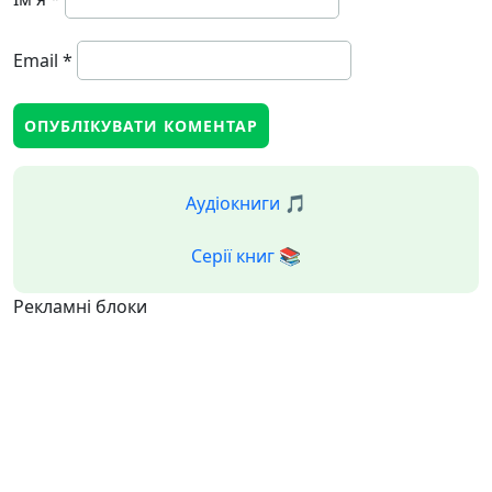
Email
*
Аудіокниги 🎵
Серії книг 📚
Рекламні блоки