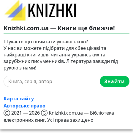
Knizhki.com.ua — Книги ще ближче!
Шукаєте що почитати українською?
У нас ви можете підібрати для сбее цікаві та
найкращі книги для читання українських та
зарубіжних письменників. Література завжди під
рукою з нами!
Знайти
Карта сайту
Авторське право
Ⓒ 2021 — 2026 Ⓒ Knizhki.com.ua — Бібліотека
електронних книг. Усі права захищено