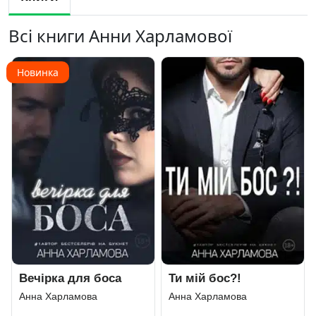
Всі книги Анни Харламової
Новинка
Вечірка для боса
Ти мій бос?!
Анна Харламова
Анна Харламова