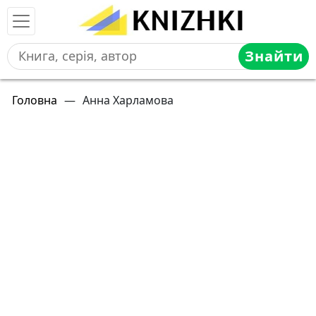
Знайти
Головна
—
Анна Харламова