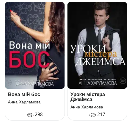
Вона мій бос
Уроки містера
Джеймса
Анна Харламова
Анна Харламова
298
217