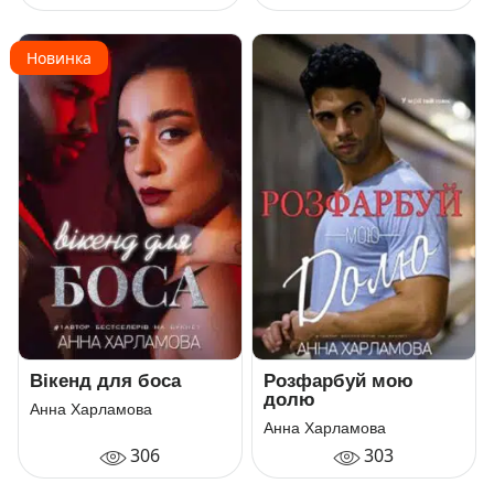
Новинка
Вікенд для боса
Розфарбуй мою
долю
Анна Харламова
Анна Харламова
306
303