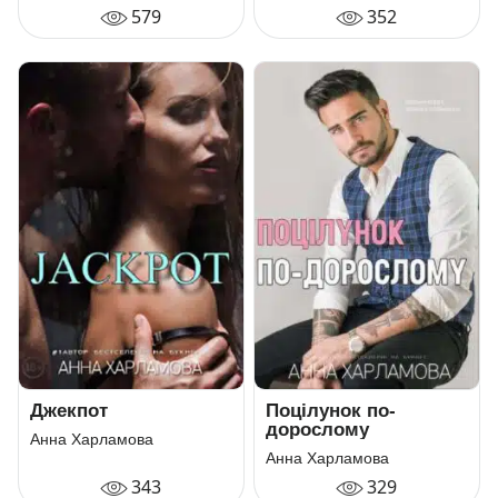
579
352
Джекпот
Поцілунок по-
дорослому
Анна Харламова
Анна Харламова
343
329