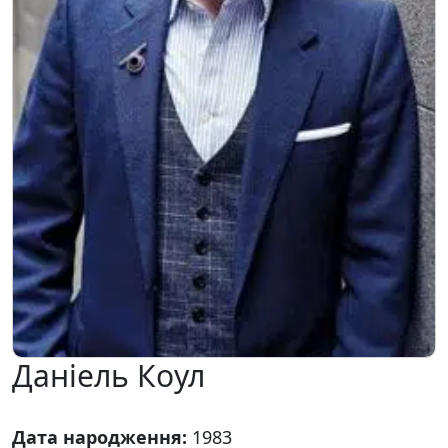
Даніель Коул
Дата народження:
1983