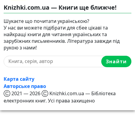
Knizhki.com.ua — Книги ще ближче!
Шукаєте що почитати українською?
У нас ви можете підібрати для сбее цікаві та
найкращі книги для читання українських та
зарубіжних письменників. Література завжди під
рукою з нами!
Знайти
Карта сайту
Авторське право
Ⓒ 2021 — 2026 Ⓒ Knizhki.com.ua — Бібліотека
електронних книг. Усі права захищено