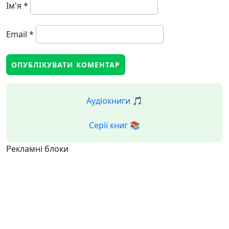
Ім'я
*
Email
*
Аудіокниги 🎵
Серії книг 📚
Рекламні блоки