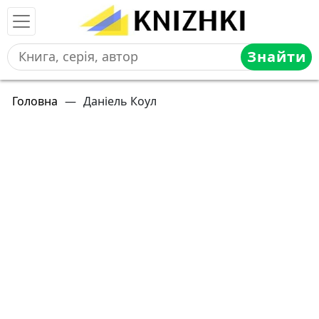
Знайти
Головна
—
Даніель Коул