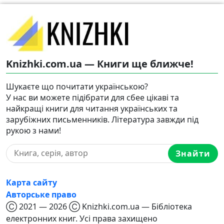
Knizhki.com.ua — Книги ще ближче!
Шукаєте що почитати українською?
У нас ви можете підібрати для сбее цікаві та
найкращі книги для читання українських та
зарубіжних письменників. Література завжди під
рукою з нами!
Знайти
Карта сайту
Авторське право
Ⓒ 2021 — 2026 Ⓒ Knizhki.com.ua — Бібліотека
електронних книг. Усі права захищено