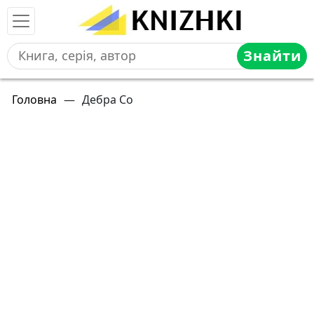
Знайти
Головна
—
Дебра Со