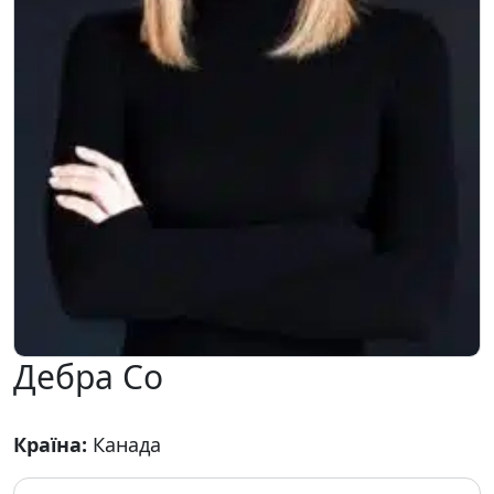
Дебра Со
Країна:
Канада