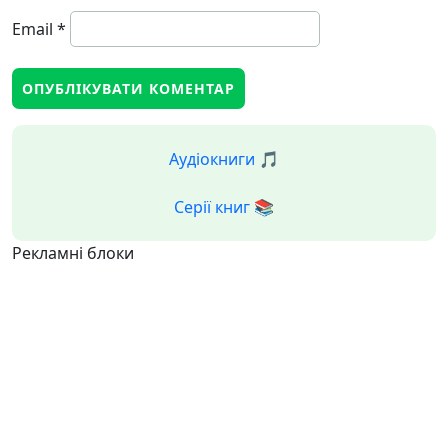
Email
*
Аудіокниги 🎵
Серії книг 📚
Рекламні блоки