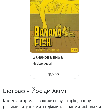
Бананова риба
Йосіда Акімі
381
Біографія Йосіди Акімі
Кожен автор має свою життєву історію, повну
різними ситуаціями, подіями та людьми, які тим чи