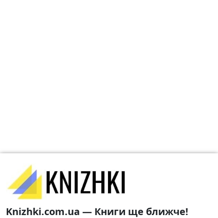
Knizhki.com.ua — Книги ще ближче!