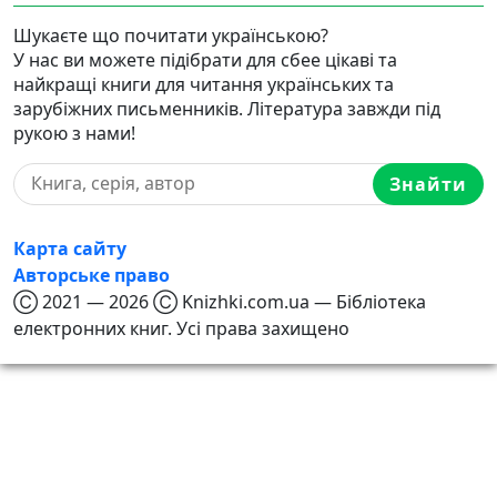
Шукаєте що почитати українською?
У нас ви можете підібрати для сбее цікаві та
найкращі книги для читання українських та
зарубіжних письменників. Література завжди під
рукою з нами!
Знайти
Карта сайту
Авторське право
Ⓒ 2021 — 2026 Ⓒ Knizhki.com.ua — Бібліотека
електронних книг. Усі права захищено