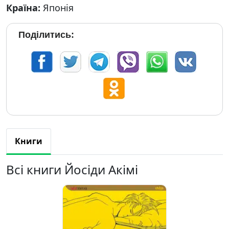
Країна:
Японія
Поділитись:
Книги
Всі книги Йосіди Акімі