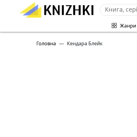
Жанри
Головна
—
Кендара Блейк