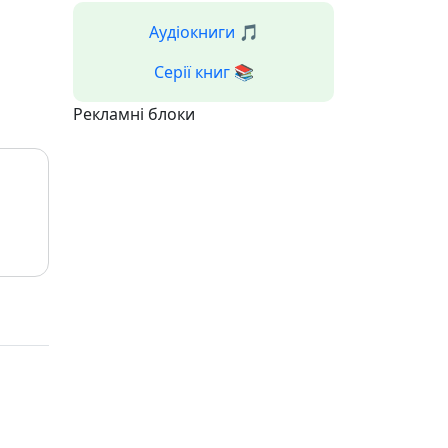
Аудіокниги 🎵
Серії книг 📚
Рекламні блоки