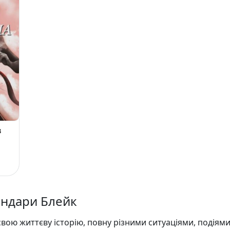
в
ендари Блейк
вою життєву історію, повну різними ситуаціями, подіями