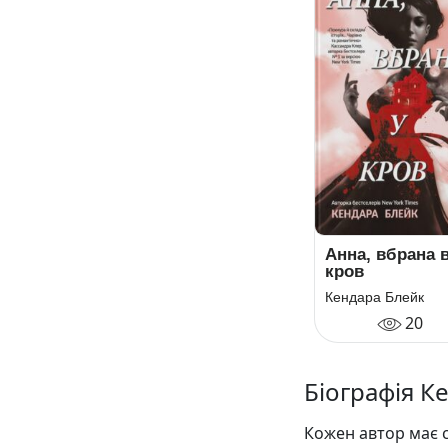
Анна, вбрана 
кров
Кендара Блейк
20
Біографія К
Кожен автор має с