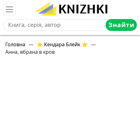
Знайти
Головна
—
⭐ Кендара Блейк ⭐
—
Анна, вбрана в кров