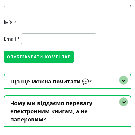
Ім'я
*
Email
*
Що ще можна почитати 💬?
Чому ми віддаємо перевагу
електронним книгам, а не
паперовим?