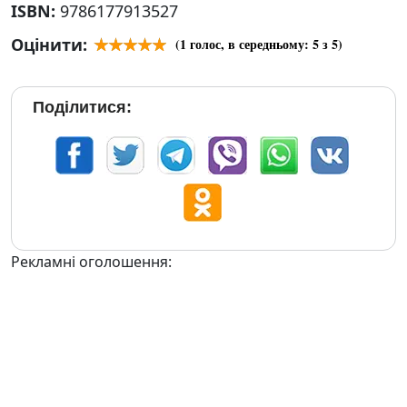
ISBN:
9786177913527
Оцінити:
(
1
голос, в середньому:
5
з 5)
Поділитися:
Рекламні оголошення: