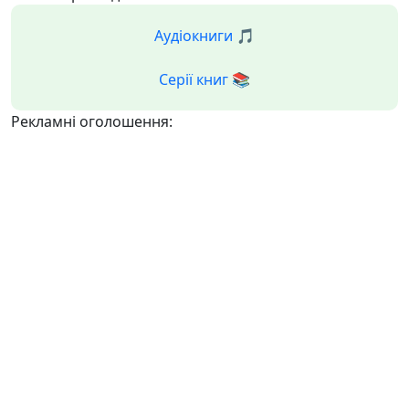
Аудіокниги 🎵
Серії книг 📚
Рекламні оголошення: