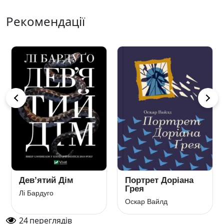
Рекомендації
Дев’ятий Дім
Портрет Доріана
Грея
Лі Бардуго
Оскар Вайлд
24
переглядів