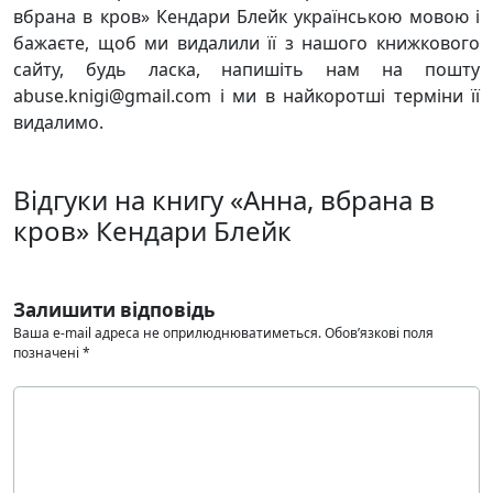
вбрана в кров» Кендари Блейк українською мовою і
бажаєте, щоб ми видалили її з нашого книжкового
сайту, будь ласка, напишіть нам на пошту
abuse.knigi@gmail.com і ми в найкоротші терміни її
видалимо.
Відгуки на книгу «Анна, вбрана в
кров» Кендари Блейк
Залишити відповідь
Ваша e-mail адреса не оприлюднюватиметься.
Обов’язкові поля
позначені
*