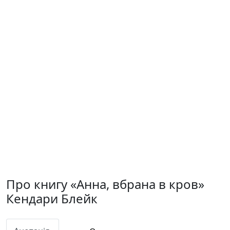
Про книгу «Анна, вбрана в кров»
Кендари Блейк