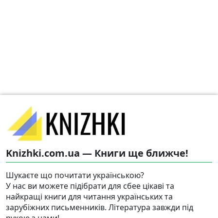
Knizhki.com.ua — Книги ще ближче!
Шукаєте що почитати українською?
У нас ви можете підібрати для сбее цікаві та
найкращі книги для читання українських та
зарубіжних письменників. Література завжди під
рукою з нами!