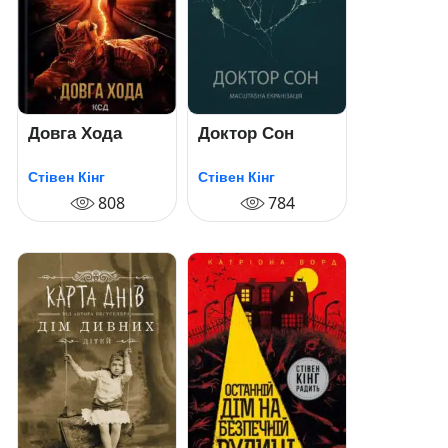
Довга Хода
Доктор Сон
Стівен Кінг
Стівен Кінг
808
784