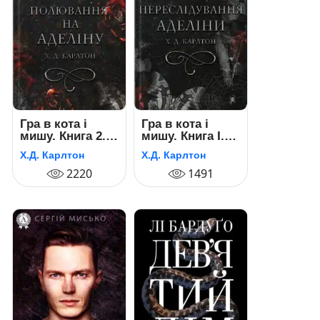
Гра в кота і
Гра в кота і
мишу. Книга 2.
мишу. Книга І.
Полювання на
Переслідування
Х.Д. Карлтон
Х.Д. Карлтон
Аделіну
Аделіни
2220
1491