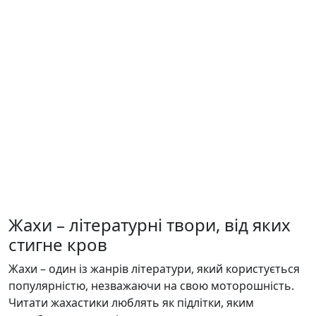
Жахи – літературні твори, від яких
стигне кров
Жахи – один із жанрів літератури, який користується
популярністю, незважаючи на свою моторошність.
Читати жахастики люблять як підлітки, яким