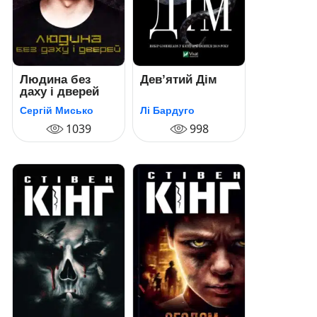
Людина без
Дев’ятий Дім
даху і дверей
Сергій Мисько
Лі Бардуго
1039
998