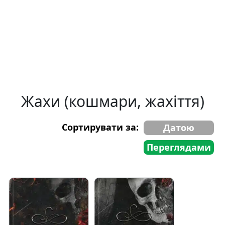
Жахи (кошмари, жахіття)
Сортирувати за:
Датою
Переглядами