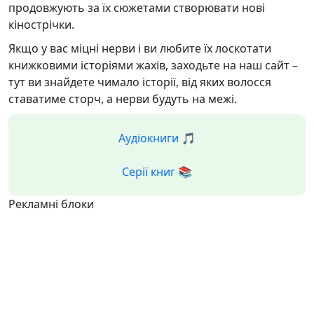
продовжують за їх сюжетами створювати нові
кінострічки.
Якщо у вас міцні нерви і ви любите їх лоскотати
книжковими історіями жахів, заходьте на наш сайт –
тут ви знайдете чимало історії, від яких волосся
ставатиме сторч, а нерви будуть на межі.
Аудіокниги 🎵
Серії книг 📚
Рекламні блоки