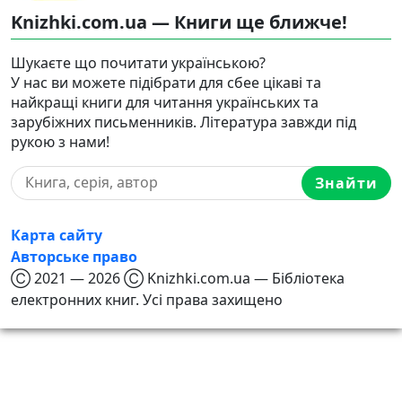
Knizhki.com.ua — Книги ще ближче!
Шукаєте що почитати українською?
У нас ви можете підібрати для сбее цікаві та
найкращі книги для читання українських та
зарубіжних письменників. Література завжди під
рукою з нами!
Знайти
Карта сайту
Авторське право
Ⓒ 2021 — 2026 Ⓒ Knizhki.com.ua — Бібліотека
електронних книг. Усі права захищено