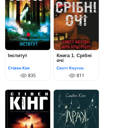
Інститут
Книга 1. Срібні
очі
Стівен Кінг
Скотт Коутон
835
811