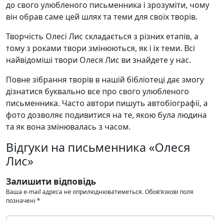
до свого улюбленого письменника і зрозуміти, чому
він обрав саме цей шлях та теми для своїх творів.
Творчість Олесі Лис складається з різних етапів, а
тому з роками твори змінюються, як і їх теми. Всі
найвідоміші твори Олеся Лис ви знайдете у нас.
Повне зібрання творів в нашій бібліотеці дає змогу
дізнатися буквально все про свого улюбленого
письменника. Часто автори пишуть автобіографії, а
фото дозволяє подивитися на те, якою була людина
та як вона змінювалась з часом.
Відгуки на письменника «Олеся
Лис»
Залишити відповідь
Ваша e-mail адреса не оприлюднюватиметься.
Обов’язкові поля
позначені
*