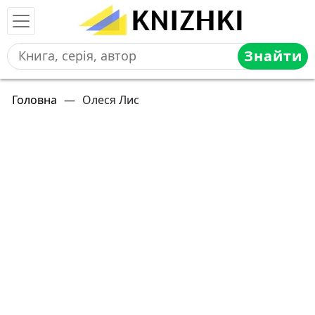
Знайти
Головна
—
Олеся Лис