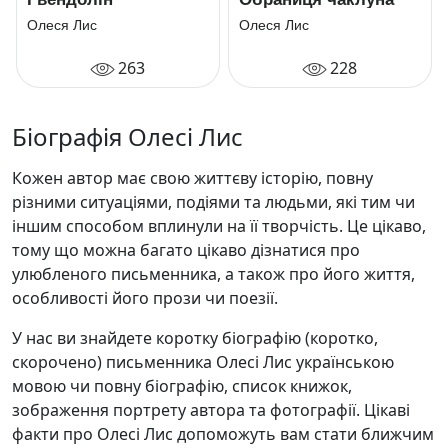
Олеся Лис
Олеся Лис
263
228
Біографія Олесі Лис
Кожен автор має свою життєву історію, повну
різними ситуаціями, подіями та людьми, які тим чи
іншим способом вплинули на її творчість. Це цікаво,
тому що можна багато цікаво дізнатися про
улюбленого письменника, а також про його життя,
особливості його прози чи поезії.
У нас ви знайдете коротку біографію (коротко,
скорочено) письменника Олесі Лис українською
мовою чи повну біографію, список книжок,
зображення портрету автора та фотографії. Цікаві
факти про Олесі Лис допоможуть вам стати ближчим