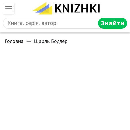
Знайти
Головна
—
Шарль Бодлер