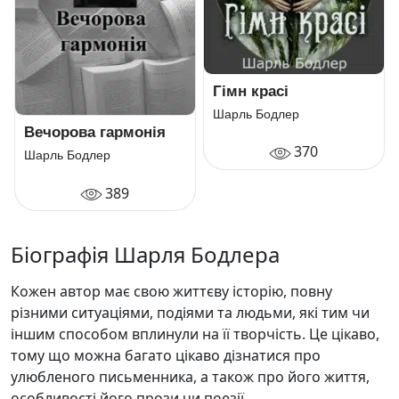
Гімн красі
Шарль Бодлер
Вечорова гармонія
370
Шарль Бодлер
389
Біографія Шарля Бодлера
Кожен автор має свою життєву історію, повну
різними ситуаціями, подіями та людьми, які тим чи
іншим способом вплинули на її творчість. Це цікаво,
тому що можна багато цікаво дізнатися про
улюбленого письменника, а також про його життя,
особливості його прози чи поезії.