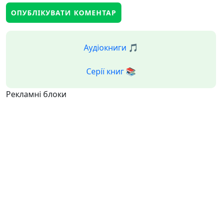
Аудіокниги 🎵
Серії книг 📚
Рекламні блоки