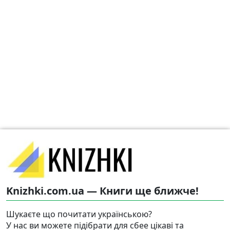
Knizhki.com.ua — Книги ще ближче!
Шукаєте що почитати українською?
У нас ви можете підібрати для сбее цікаві та