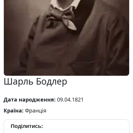
Шарль Бодлер
Дата народження:
09.04.1821
Країна:
Франція
Поділитись: