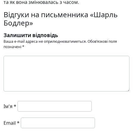
та як вона змінювалась з часом.
Відгуки на письменника «Шарль
Бодлер»
Залишити відповідь
Ваша e-mail адреса не оприлюднюватиметься.
Обов’язкові поля
позначені
*
Ім'я
*
Email
*