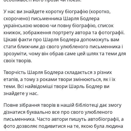
У нас ви знайдете коротку біографію (коротко,
скорочено) письменника Шарля Бодлера
українською мовою чи повну біографію, список
книжок, зображення портрету автора та фотографії.
Цікаві факти про Шарля Бодлера допоможуть вам
стати ближчим до свого улюбленого письменника і
зрозуміти, чому він обрав саме цей шлях та теми для
своїх творів.
Творчість Шарля Бодлера складається з різних
етапів, а тому з роками твори змінюються, як і їх
теми. Всі найвідоміші твори Шарль Бодлер ви
знайдете у нас.
Повне зібрання творів в нашій бібліотеці дає змогу
дізнатися буквально все про свого улюбленого
письменника. Часто автори пишуть автобіографії, а
фото дозволяє подивитися на те, якою була людина