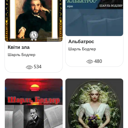
Альбатрос
Квіти зла
Шарль Бодлер
Шарль Бодлер
480
534