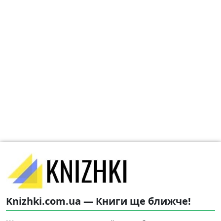
Knizhki.com.ua — Книги ще ближче!