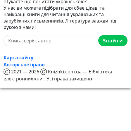
Шукаєте що почитати українською?
У нас ви можете підібрати для сбее цікаві та
найкращі книги для читання українських та
зарубіжних письменників. Література завжди під
рукою з нами!
Знайти
Карта сайту
Авторське право
Ⓒ 2021 — 2026 Ⓒ Knizhki.com.ua — Бібліотека
електронних книг. Усі права захищено