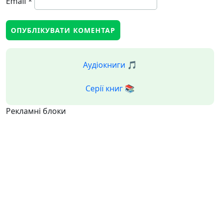
Email
*
Аудіокниги 🎵
Серії книг 📚
Рекламні блоки