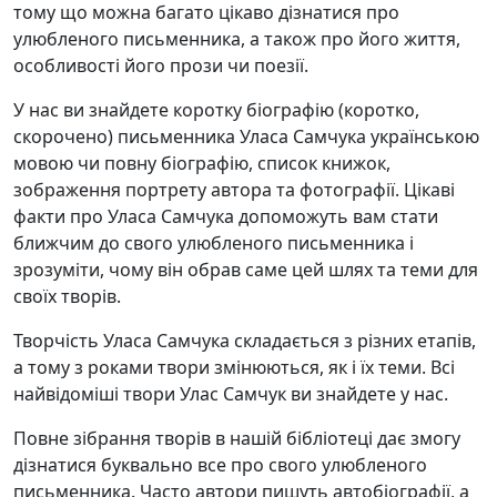
тому що можна багато цікаво дізнатися про
улюбленого письменника, а також про його життя,
особливості його прози чи поезії.
У нас ви знайдете коротку біографію (коротко,
скорочено) письменника Уласа Самчука українською
мовою чи повну біографію, список книжок,
зображення портрету автора та фотографії. Цікаві
факти про Уласа Самчука допоможуть вам стати
ближчим до свого улюбленого письменника і
зрозуміти, чому він обрав саме цей шлях та теми для
своїх творів.
Творчість Уласа Самчука складається з різних етапів,
а тому з роками твори змінюються, як і їх теми. Всі
найвідоміші твори Улас Самчук ви знайдете у нас.
Повне зібрання творів в нашій бібліотеці дає змогу
дізнатися буквально все про свого улюбленого
письменника. Часто автори пишуть автобіографії, а