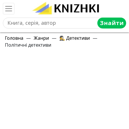
Знайти
Головна
—
Жанри
—
🕵 Детективи
—
Політичні детективи