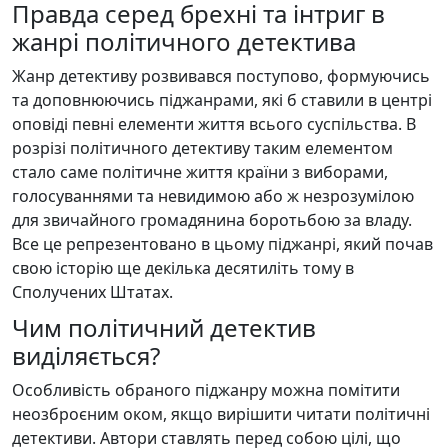
Правда серед брехні та інтриг в
жанрі політичного детектива
Жанр детективу розвивався поступово, формуючись
та доповнюючись піджанрами, які б ставили в центрі
оповіді певні елементи життя всього суспільства. В
розрізі політичного детективу таким елементом
стало саме політичне життя країни з виборами,
голосуваннями та невидимою або ж незрозумілою
для звичайного громадянина боротьбою за владу.
Все це репрезентовано в цьому піджанрі, який почав
свою історію ще декілька десятиліть тому в
Сполучених Штатах.
Чим політичний детектив
виділяється?
Особливість обраного піджанру можна помітити
неозброєним оком, якщо вирішити читати політичні
детективи. Автори ставлять перед собою цілі, що