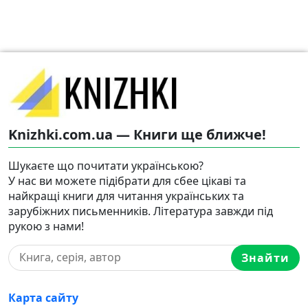
Knizhki.com.ua — Книги ще ближче!
Шукаєте що почитати українською?
У нас ви можете підібрати для сбее цікаві та
найкращі книги для читання українських та
зарубіжних письменників. Література завжди під
рукою з нами!
Знайти
Карта сайту