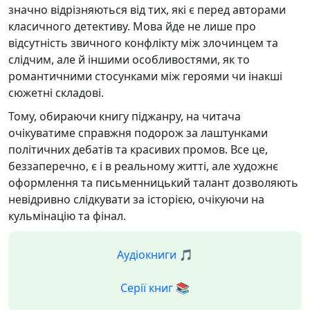
значно відрізняються від тих, які є перед авторами
класичного детективу. Мова йде не лише про
відсутність звичного конфлікту між злочинцем та
слідчим, але й іншими особливостями, як то
романтичними стосунками між героями чи інакші
сюжетні складові.
Тому, обираючи книгу піджанру, на читача
очікуватиме справжня подорож за лаштунками
політичних дебатів та красивих промов. Все це,
беззаперечно, є і в реальному житті, але художнє
оформлення та письменницький талант дозволяють
невідривно слідкувати за історією, очікуючи на
кульмінацію та фінал.
Аудіокниги 🎵
Серії книг 📚