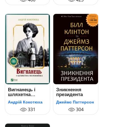
Вигнанець і
Зникнення
шляхетна
президента
полонянка
Андрій Кокотюха
Джеймс Паттерсон
331
304