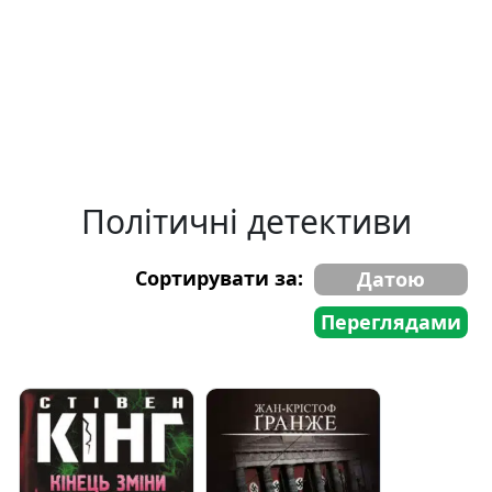
Політичні детективи
Сортирувати за:
Датою
Переглядами