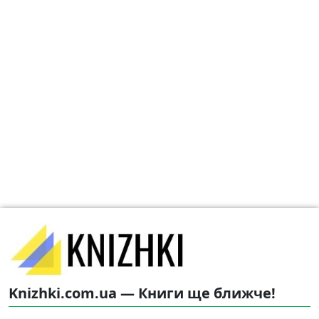
Knizhki.com.ua — Книги ще ближче!