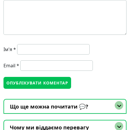
Ім'я
*
Email
*
Що ще можна почитати 💬?
Чому ми віддаємо перевагу