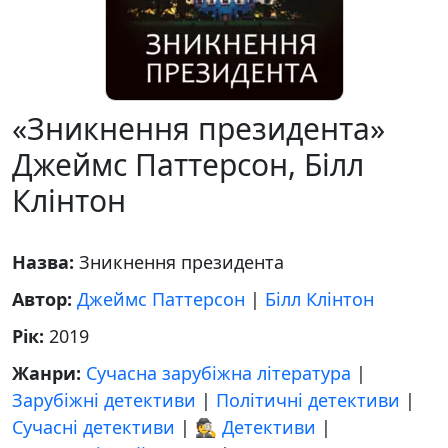
«Зникнення президента»
Джеймс Паттерсон, Білл
Клінтон
Назва:
Зникнення президента
Автор:
Джеймс Паттерсон
|
Білл Клінтон
Рік:
2019
Жанри:
Сучасна зарубіжна література
|
Зарубіжні детективи
|
Політичні детективи
|
Сучасні детективи
|
🕵 Детективи
|