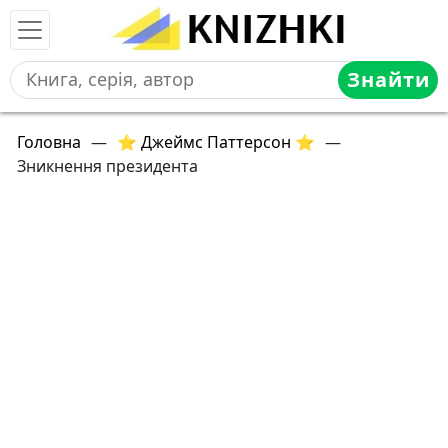
Знайти
Головна
—
⭐ Джеймс Паттерсон ⭐
—
Зникнення президента