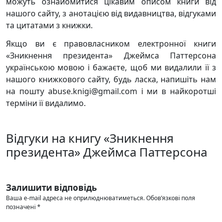
можуть ознайомитися цікавим описом книги від
нашого сайту, з анотацією від видавництва, відгуками
та цитатами з книжки.
Якщо ви є правовласником електронної книги
«Зникнення президента» Джеймса Паттерсона
українською мовою і бажаєте, щоб ми видалили її з
нашого книжкового сайту, будь ласка, напишіть нам
на пошту abuse.knigi@gmail.com і ми в найкоротші
терміни її видалимо.
Відгуки на книгу «Зникнення
президента» Джеймса Паттерсона
Залишити відповідь
Ваша e-mail адреса не оприлюднюватиметься.
Обов’язкові поля
позначені
*