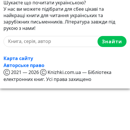
Шукаєте що почитати українською?
У нас ви можете підібрати для сбее цікаві та
найкращі книги для читання українських та
зарубіжних письменників. Література завжди під
рукою з нами!
Знайти
Карта сайту
Авторське право
Ⓒ 2021 — 2026 Ⓒ Knizhki.com.ua — Бібліотека
електронних книг. Усі права захищено