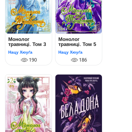
Монолог
Монолог
травниці. Том 3
травниці. Том 5
Нацу Хюуґа
Нацу Хюуґа
190
186