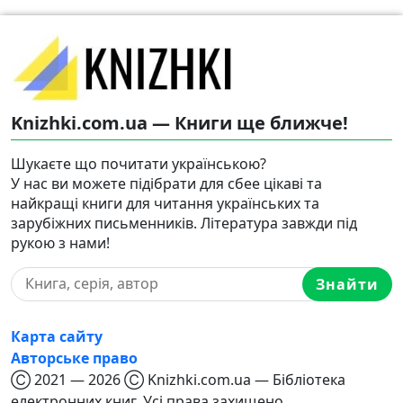
Knizhki.com.ua — Книги ще ближче!
Шукаєте що почитати українською?
У нас ви можете підібрати для сбее цікаві та
найкращі книги для читання українських та
зарубіжних письменників. Література завжди під
рукою з нами!
Знайти
Карта сайту
Авторське право
Ⓒ 2021 — 2026 Ⓒ Knizhki.com.ua — Бібліотека
електронних книг. Усі права захищено