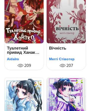
Туалетний
Вічність
привид Ханако.
Том 3
AidaIro
Меггі Стівотер
209
207