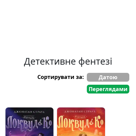
Детективне фентезі
Сортирувати за:
Датою
Переглядами