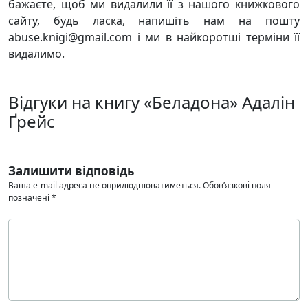
бажаєте, щоб ми видалили її з нашого книжкового
сайту, будь ласка, напишіть нам на пошту
abuse.knigi@gmail.com і ми в найкоротші терміни її
видалимо.
Відгуки на книгу «Беладона» Адалін
Ґрейс
Залишити відповідь
Ваша e-mail адреса не оприлюднюватиметься.
Обов’язкові поля
позначені
*