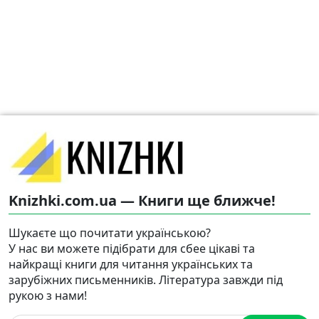
Knizhki.com.ua — Книги ще ближче!
Шукаєте що почитати українською?
У нас ви можете підібрати для сбее цікаві та
найкращі книги для читання українських та
зарубіжних письменників. Література завжди під
рукою з нами!