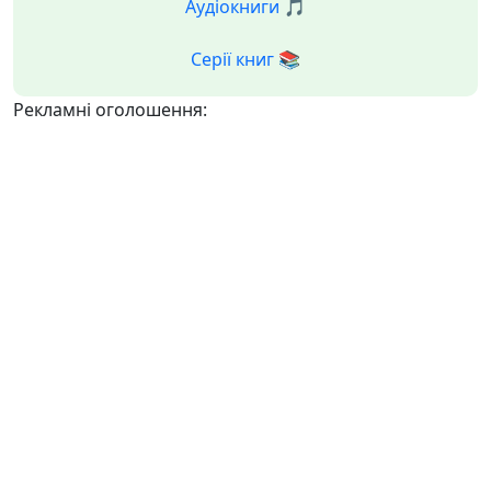
Аудіокниги 🎵
Серії книг 📚
Рекламні оголошення: