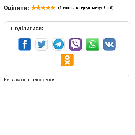
Оцінити:
(
1
голос, в середньому:
5
з 5)
Поділитися:
Рекламні оголошення: