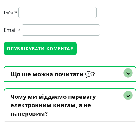
Ім'я
*
Email
*
Що ще можна почитати 💬?
Чому ми віддаємо перевагу
електронним книгам, а не
паперовим?