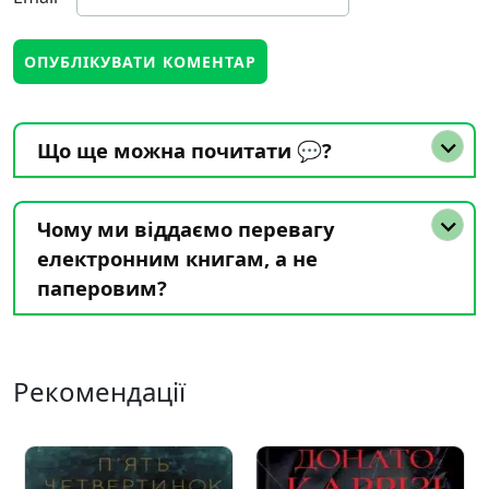
Що ще можна почитати 💬?
Чому ми віддаємо перевагу
електронним книгам, а не
паперовим?
Рекомендації