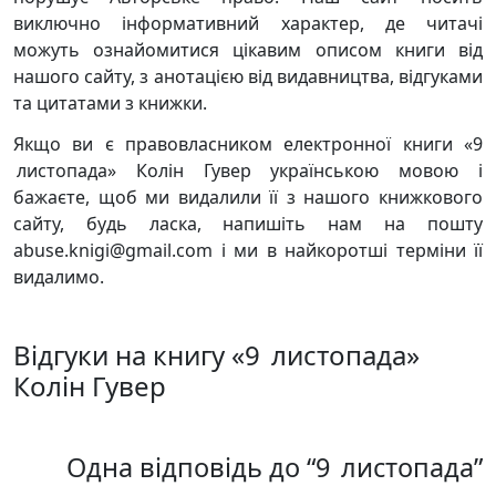
виключно інформативний характер, де читачі
можуть ознайомитися цікавим описом книги від
нашого сайту, з анотацією від видавництва, відгуками
та цитатами з книжки.
Якщо ви є правовласником електронної книги «9
листопада» Колін Гувер українською мовою і
бажаєте, щоб ми видалили її з нашого книжкового
сайту, будь ласка, напишіть нам на пошту
abuse.knigi@gmail.com і ми в найкоротші терміни її
видалимо.
Відгуки на книгу «9 листопада»
Колін Гувер
Одна відповідь до “9 листопада”