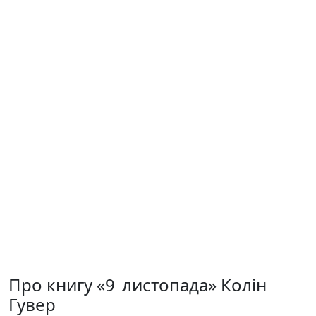
Про книгу «9 листопада» Колін
Гувер