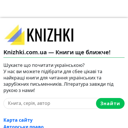
Knizhki.com.ua — Книги ще ближче!
Шукаєте що почитати українською?
У нас ви можете підібрати для сбее цікаві та
найкращі книги для читання українських та
зарубіжних письменників. Література завжди під
рукою з нами!
Знайти
Карта сайту
Авторське право