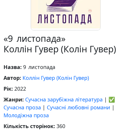
«9 листопада»
Коллін Гувер (Колін Гувер)
Назва:
9 листопада
Автор:
Коллін Гувер (Колін Гувер)
Рік:
2022
Жанри:
Сучасна зарубіжна література
|
✅
Сучасна проза
|
Сучасні любовні романи
|
Молодіжна проза
Кількість сторінок:
360