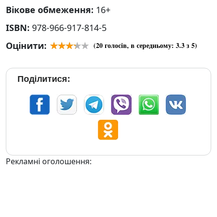
Вікове обмеження:
16+
ISBN:
978-966-917-814-5
Оцінити:
(
20
голосів, в середньому:
3.3
з 5)
Поділитися:
Рекламні оголошення: