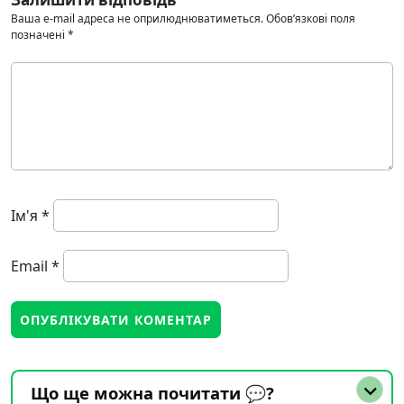
Ваша e-mail адреса не оприлюднюватиметься.
Обов’язкові поля
позначені
*
Ім'я
*
Email
*
Що ще можна почитати 💬?