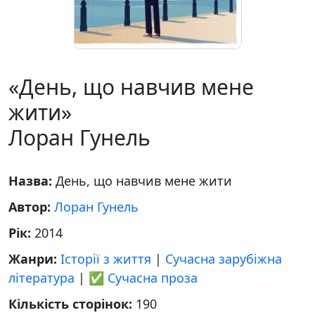
«День, що навчив мене
жити»
Лоран Гунель
Назва:
День, що навчив мене жити
Автор:
Лоран Гунель
Рік:
2014
Жанри:
Історії з життя
|
Сучасна зарубіжна
література
|
✅ Сучасна проза
Кількість сторінок:
190