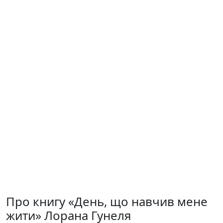
Про книгу «День, що навчив мене
жити» Лорана Гунеля