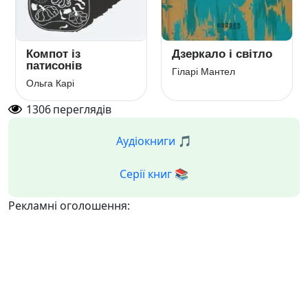
Компот із
Дзеркало і світло
патисонів
Гіларі Мантел
Ольга Карі
1306
переглядів
Аудіокниги 🎵
Серії книг 📚
Рекламні оголошення: