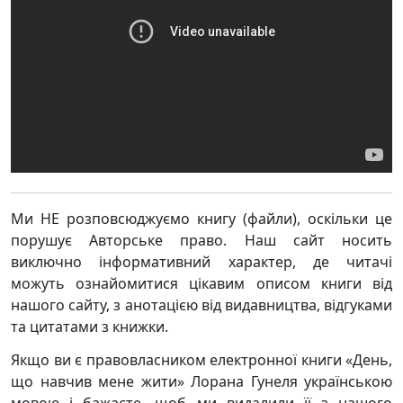
Ми НЕ розповсюджуємо книгу (файли), оскільки це
порушує Авторське право. Наш сайт носить
виключно інформативний характер, де читачі
можуть ознайомитися цікавим описом книги від
нашого сайту, з анотацією від видавництва, відгуками
та цитатами з книжки.
Якщо ви є правовласником електронної книги «День,
що навчив мене жити» Лорана Гунеля українською