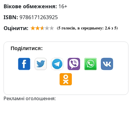
Вікове обмеження:
16+
ISBN:
9786171263925
Оцінити:
(
5
голосів, в середньому:
2.6
з 5)
Поділитися:
Рекламні оголошення: