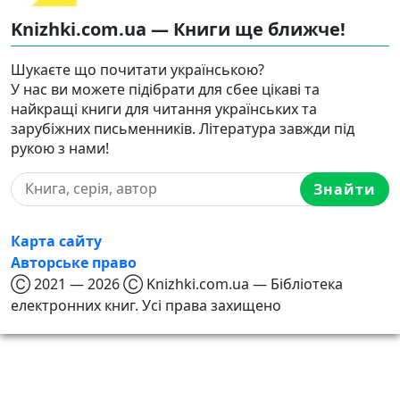
Knizhki.com.ua — Книги ще ближче!
Шукаєте що почитати українською?
У нас ви можете підібрати для сбее цікаві та
найкращі книги для читання українських та
зарубіжних письменників. Література завжди під
рукою з нами!
Знайти
Карта сайту
Авторське право
Ⓒ 2021 — 2026 Ⓒ Knizhki.com.ua — Бібліотека
електронних книг. Усі права захищено