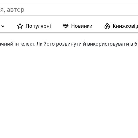
Популярні
Новинки
Книжкові 
чний інтелект. Як його розвинути й використовувати в бі