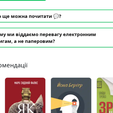
 ще можна почитати 💬?
му ми віддаємо перевагу електронним
игам, а не паперовим?
омендації