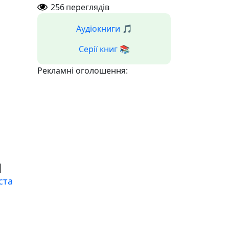
256
переглядів
Аудіокниги 🎵
Серії книг 📚
Рекламні оголошення:
|
ста