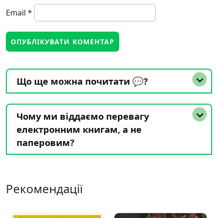
Email
*
Що ще можна почитати 💬?
Чому ми віддаємо перевагу
електронним книгам, а не
паперовим?
Рекомендації