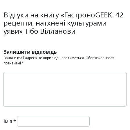
Відгуки на книгу «ГастроноGEEK. 42
рецепти, натхнені культурами
уяви» Тібо Вілланови
Залишити відповідь
Ваша e-mail адреса не оприлюднюватиметься.
Обов’язкові поля
позначені
*
Ім'я
*