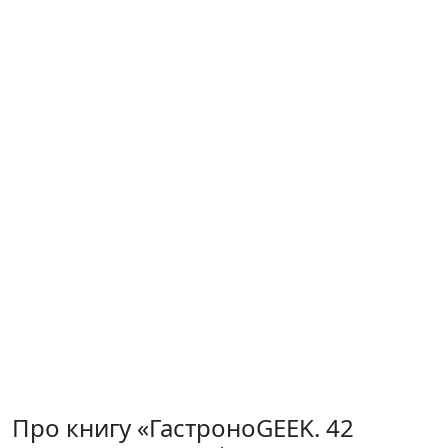
Про книгу «ГастроноGEEK. 42