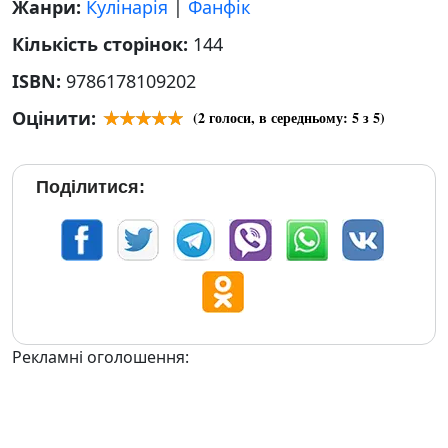
Жанри:
Кулінарія
|
Фанфік
Кількість сторінок:
144
ISBN:
9786178109202
Оцінити:
(
2
голоси, в середньому:
5
з 5)
Поділитися:
Рекламні оголошення: