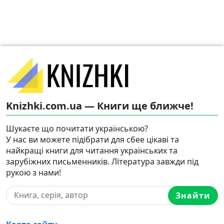
Knizhki.com.ua — Книги ще ближче!
Шукаєте що почитати українською?
У нас ви можете підібрати для сбее цікаві та
найкращі книги для читання українських та
зарубіжних письменників. Література завжди під
рукою з нами!
Знайти