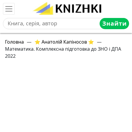
Знайти
Головна
—
⭐ Анатолій Капіносов ⭐
—
Математика. Комплексна підготовка до ЗНО і ДПА
2022