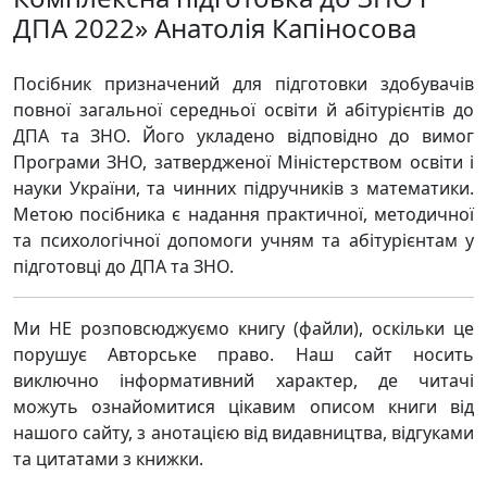
ДПА 2022» Анатолія Капіносова
Посібник призначений для підготовки здобувачів
повної загальної середньої освіти й абітурієнтів до
ДПА та ЗНО. Його укладено відповідно до вимог
Програми ЗНО, затвердженої Міністерством освіти і
науки України, та чинних підручників з математики.
Метою посібника є надання практичної, методичної
та психологічної допомоги учням та абітурієнтам у
підготовці до ДПА та ЗНО.
Ми НЕ розповсюджуємо книгу (файли), оскільки це
порушує Авторське право. Наш сайт носить
виключно інформативний характер, де читачі
можуть ознайомитися цікавим описом книги від
нашого сайту, з анотацією від видавництва, відгуками
та цитатами з книжки.