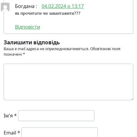
Богдана
:
04.02.2024 о 13:17
як прочитати чи завантажити???
Відповісти
Залишити відповідь
Ваша e-mail адреса не оприлюднюватиметься.
Обов’язкові поля
позначені
*
Ім'я
*
Email
*