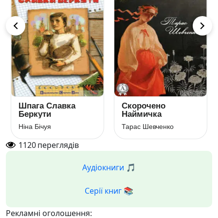
Шпага Славка
Скорочено
Беркути
Наймичка
Ніна Бічуя
Тарас Шевченко
1120
переглядів
Аудіокниги 🎵
Серії книг 📚
Рекламні оголошення: