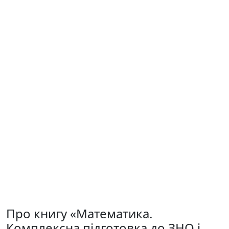
Про книгу «Математика.
Комплексна підготовка до ЗНО і