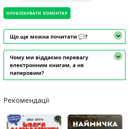
Що ще можна почитати 💬?
Чому ми віддаємо перевагу
електронним книгам, а не
паперовим?
Рекомендації