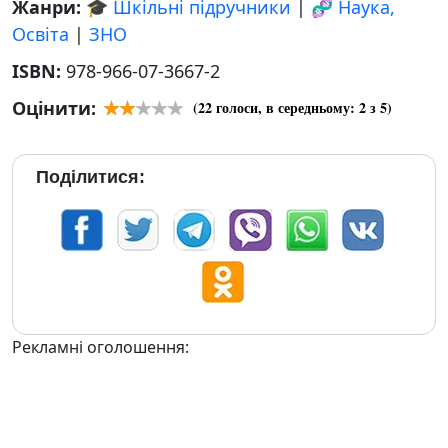
Жанри:
🎓 Шкільні підручники
|
🧬 Наука,
Освіта
|
ЗНО
ISBN:
978-966-07-3667-2
Оцінити:
(
22
голоси, в середньому:
2
з 5)
Поділитися:
Рекламні оголошення: