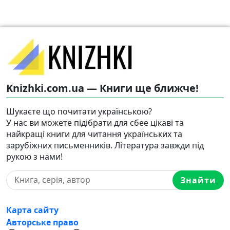
Knizhki.com.ua — Книги ще ближче!
Шукаєте що почитати українською?
У нас ви можете підібрати для сбее цікаві та
найкращі книги для читання українських та
зарубіжних письменників. Література завжди під
рукою з нами!
Знайти
Карта сайту
Авторське право