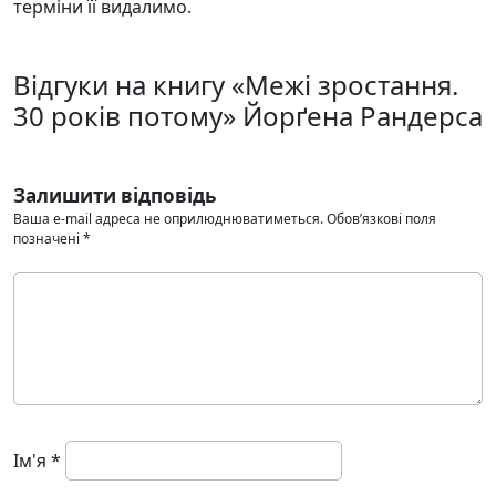
терміни її видалимо.
Відгуки на книгу «Межі зростання.
30 років потому» Йорґена Рандерса
Залишити відповідь
Ваша e-mail адреса не оприлюднюватиметься.
Обов’язкові поля
позначені
*
Ім'я
*