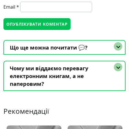
Email
*
Що ще можна почитати 💬?
Чому ми віддаємо перевагу
електронним книгам, а не
паперовим?
Рекомендації