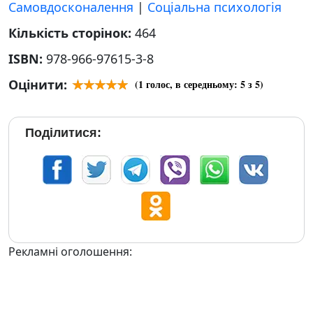
Самовдосконалення
|
Соціальна психологія
Кількість сторінок:
464
ISBN:
978-966-97615-3-8
Оцінити:
(
1
голос, в середньому:
5
з 5)
Поділитися:
Рекламні оголошення: