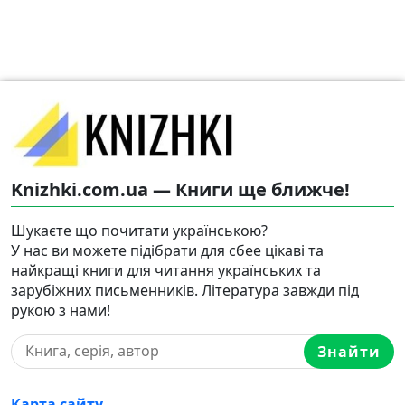
Knizhki.com.ua — Книги ще ближче!
Шукаєте що почитати українською?
У нас ви можете підібрати для сбее цікаві та
найкращі книги для читання українських та
зарубіжних письменників. Література завжди під
рукою з нами!
Знайти
Карта сайту