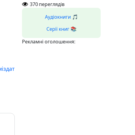
370
переглядів
Аудіокниги 🎵
Серії книг 📚
Рекламні оголошення:
міздат