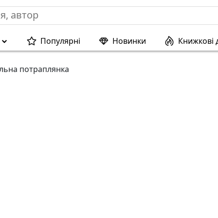
Популярні
Новинки
Книжкові 
льна потраплянка