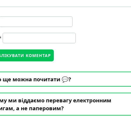
*
 ще можна почитати 💬?
му ми віддаємо перевагу електронним
игам, а не паперовим?