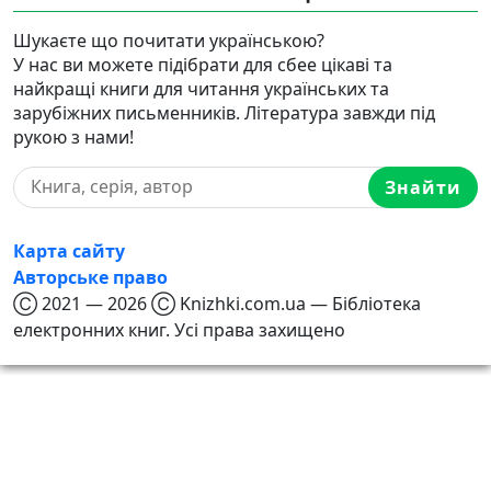
Шукаєте що почитати українською?
У нас ви можете підібрати для сбее цікаві та
найкращі книги для читання українських та
зарубіжних письменників. Література завжди під
рукою з нами!
Знайти
Карта сайту
Авторське право
Ⓒ 2021 — 2026 Ⓒ Knizhki.com.ua — Бібліотека
електронних книг. Усі права захищено