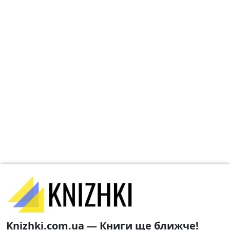
Knizhki.com.ua — Книги ще ближче!