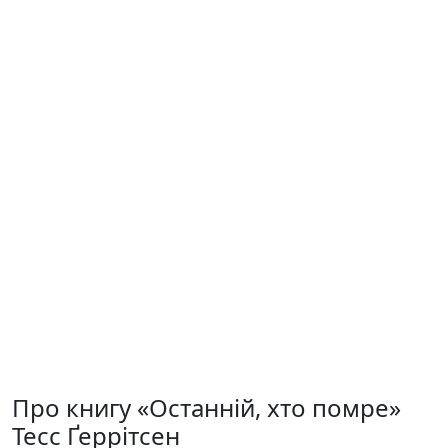
Про книгу «Останній, хто помре»
Тесс Ґеррітсен