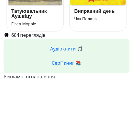
Татуювальник
Виправний день
Аушвіцу
Чак Поланік
Гізер Морріс
684
переглядів
Аудіокниги 🎵
Серії книг 📚
Рекламні оголошення: