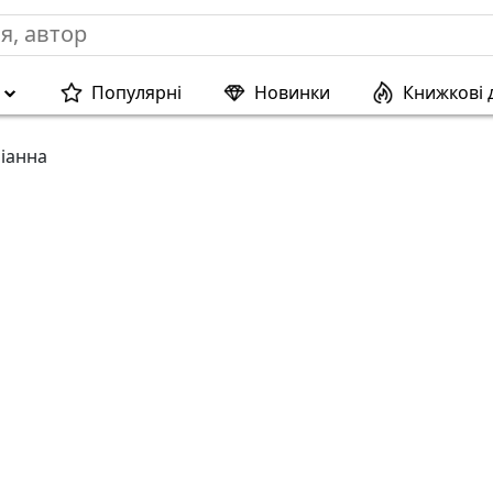
Популярні
Новинки
Книжкові 
іанна