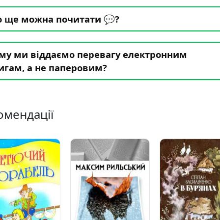
 ще можна почитати 💬?
му ми віддаємо перевагу електронним
игам, а не паперовим?
омендації