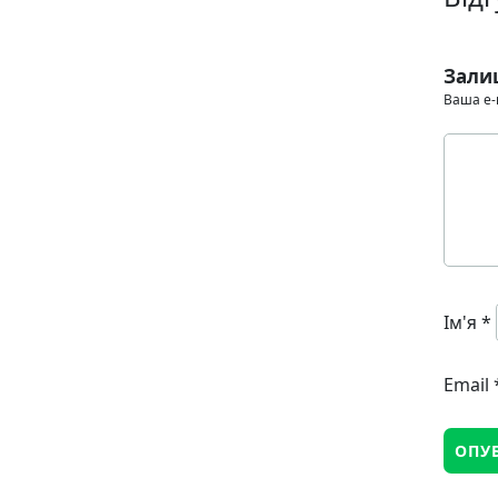
Зали
Ваша e-
Ім'я
*
Email