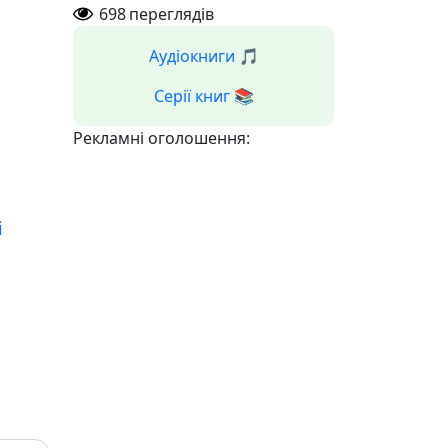
698
переглядів
Аудіокниги 🎵
Серії книг 📚
Рекламні оголошення:
і