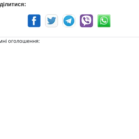
ділитися:
мні оголошення: