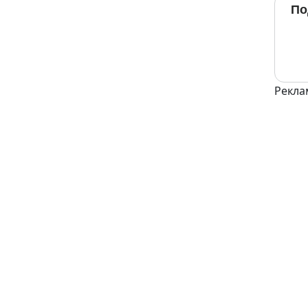
По
Рекла