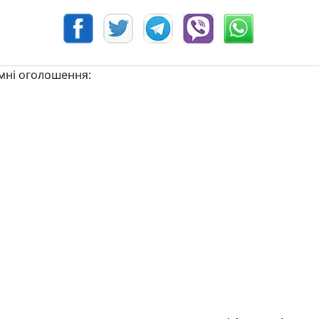
мні оголошення: