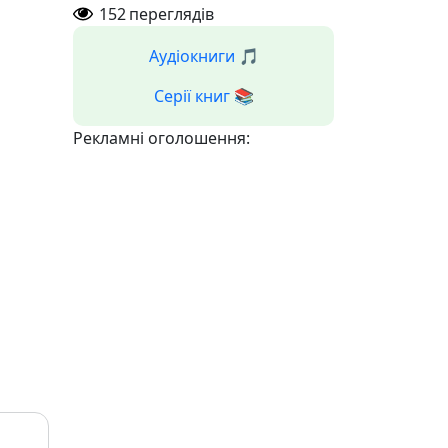
152
переглядів
Аудіокниги 🎵
Серії книг 📚
Рекламні оголошення: