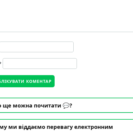
*
 ще можна почитати 💬?
му ми віддаємо перевагу електронним