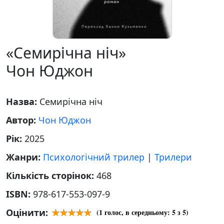
«Семирічна ніч»
Чон Юджон
Назва:
Семирічна ніч
Автор:
Чон Юджон
Рік:
2025
Жанри:
Психологічний трилер
|
Трилери
Кількість сторінок:
468
ISBN:
978-617-553-097-9
Оцінити:
(
1
голос, в середньому:
5
з 5)