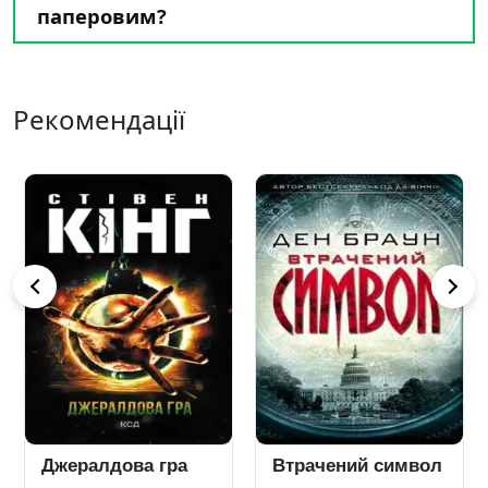
паперовим?
Рекомендації
Джералдова гра
Втрачений символ