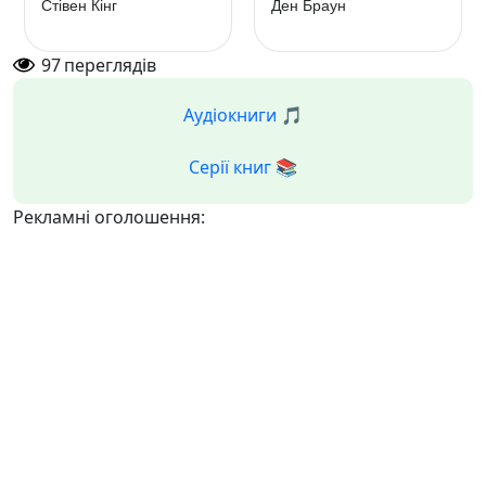
Стівен Кінг
Ден Браун
97
переглядів
Аудіокниги 🎵
Серії книг 📚
Рекламні оголошення: