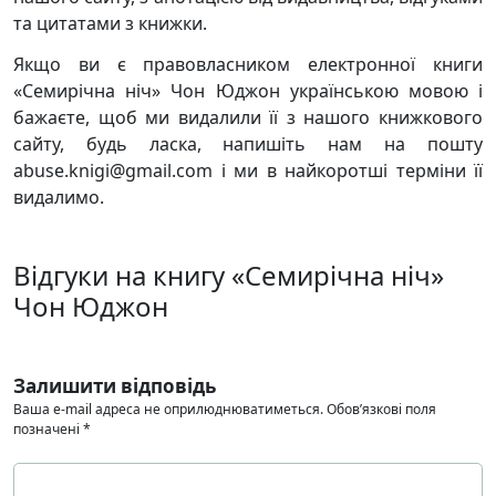
та цитатами з книжки.
Якщо ви є правовласником електронної книги
«Семирічна ніч» Чон Юджон українською мовою і
бажаєте, щоб ми видалили її з нашого книжкового
сайту, будь ласка, напишіть нам на пошту
abuse.knigi@gmail.com і ми в найкоротші терміни її
видалимо.
Відгуки на книгу «Семирічна ніч»
Чон Юджон
Залишити відповідь
Ваша e-mail адреса не оприлюднюватиметься.
Обов’язкові поля
позначені
*