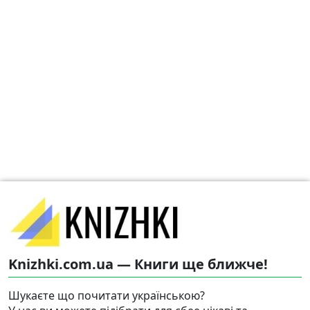
Knizhki.com.ua — Книги ще ближче!
Шукаєте що почитати українською?