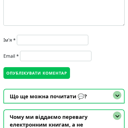
Ім'я
*
Email
*
Що ще можна почитати 💬?
Чому ми віддаємо перевагу
електронним книгам, а не