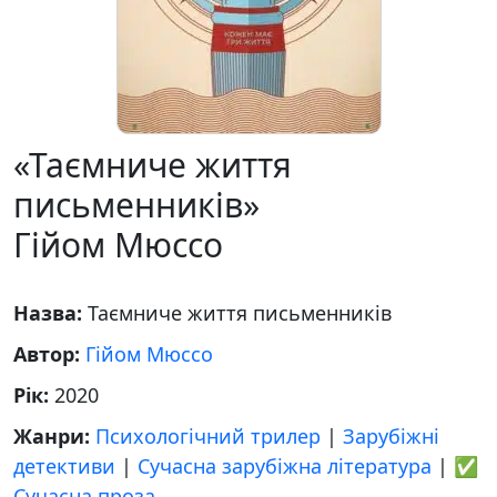
«Таємниче життя
письменників»
Гійом Мюссо
Назва:
Таємниче життя письменників
Автор:
Гійом Мюссо
Рік:
2020
Жанри:
Психологічний трилер
|
Зарубіжні
детективи
|
Сучасна зарубіжна література
|
✅
Сучасна проза