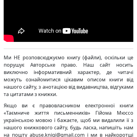
Ми НЕ розповсюджуємо книгу (файли), оскільки це
порушує Авторське право. Наш сайт носить
виключно інформативний характер, де читачі
можуть ознайомитися цікавим описом книги від
нашого сайту, з анотацією від видавництва, відгуками
та цитатами з книжки.
Якщо ви є правовласником електронної книги
«Таємниче життя письменників» Гійома Мюссо
українською мовою і бажаєте, щоб ми видалили її з
нашого книжкового сайту, будь ласка, напишіть нам
на пошту abuse.knigi@gmail.com і ми в найкоротші