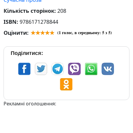
Кількість сторінок:
208
ISBN:
9786171278844
Оцінити:
(
1
голос, в середньому:
5
з 5)
Поділитися:
Рекламні оголошення: