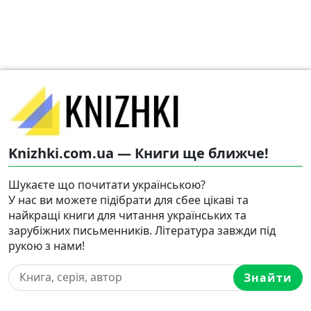
Knizhki.com.ua — Книги ще ближче!
Шукаєте що почитати українською?
У нас ви можете підібрати для сбее цікаві та
найкращі книги для читання українських та
зарубіжних письменників. Література завжди під
рукою з нами!
Знайти