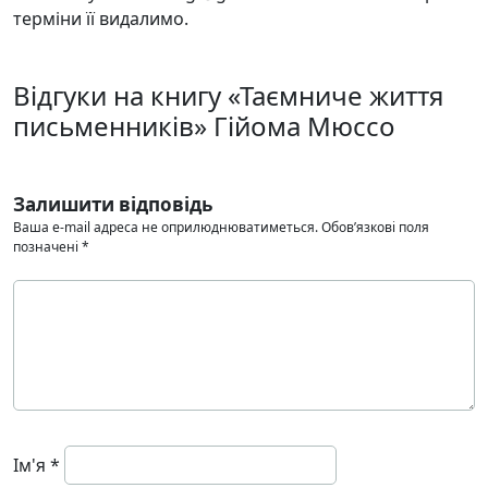
терміни її видалимо.
Відгуки на книгу «Таємниче життя
письменників» Гійома Мюссо
Залишити відповідь
Ваша e-mail адреса не оприлюднюватиметься.
Обов’язкові поля
позначені
*
Ім'я
*