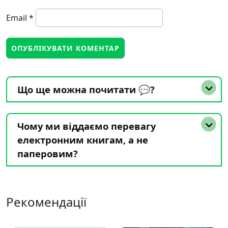
Email
*
Що ще можна почитати 💬?
Чому ми віддаємо перевагу
електронним книгам, а не
паперовим?
Рекомендації