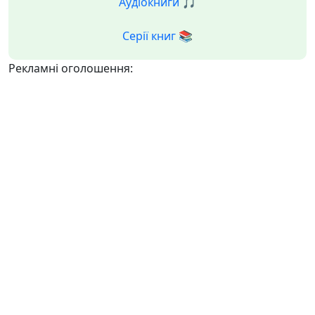
Аудіокниги 🎵
Серії книг 📚
Рекламні оголошення: