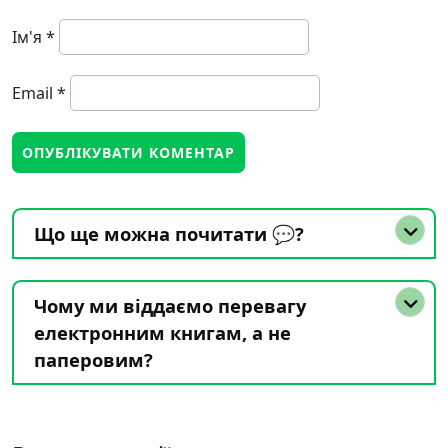
Ім'я
*
Email
*
Що ще можна почитати 💬?
Чому ми віддаємо перевагу
електронним книгам, а не
паперовим?