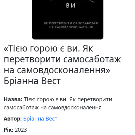
«Тією горою є ви. Як
перетворити самосаботаж
на самовдосконалення»
Бріанна Вест
Назва:
Тією горою є ви. Як перетворити
самосаботаж на самовдосконалення
Автор:
Бріанна Вест
Рік:
2023