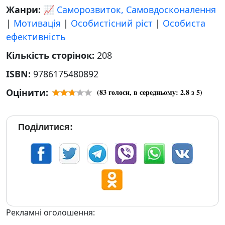
Жанри:
📈 Саморозвиток, Самовдосконалення
|
Мотивація
|
Особистісний ріст
|
Особиста
ефективність
Кількість сторінок:
208
ISBN:
9786175480892
Оцінити:
(
83
голоси, в середньому:
2.8
з 5)
Поділитися:
Рекламні оголошення: