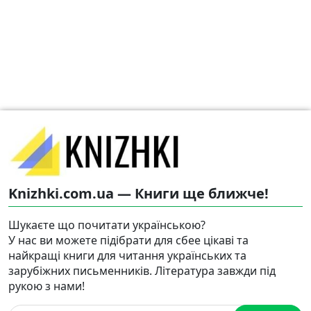
Knizhki.com.ua — Книги ще ближче!
Шукаєте що почитати українською?
У нас ви можете підібрати для сбее цікаві та
найкращі книги для читання українських та
зарубіжних письменників. Література завжди під
рукою з нами!