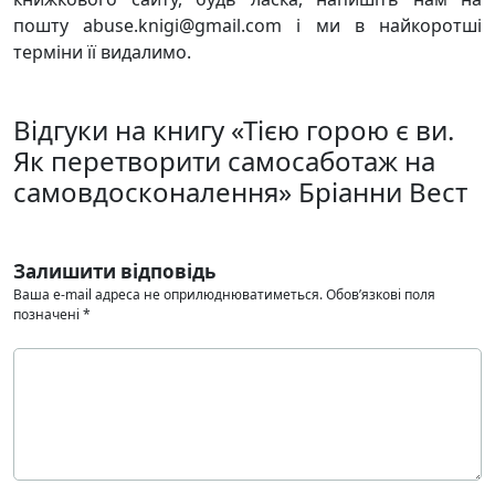
пошту abuse.knigi@gmail.com і ми в найкоротші
терміни її видалимо.
Відгуки на книгу «Тією горою є ви.
Як перетворити самосаботаж на
самовдосконалення» Бріанни Вест
Залишити відповідь
Ваша e-mail адреса не оприлюднюватиметься.
Обов’язкові поля
позначені
*